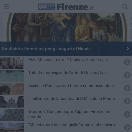
Un dipinto fiorentino per gli auguri di Natale
Polo Museale: oltre 210mila visitatori in più
Tutta la meraviglia dell'arte di Gesine Arps
Acidini e Paolucci non hanno commesso abusi
Il millenario della basilica di S.Miniato in Monte
Guerrieri, Boncompagni, Cipriani Firenze nel
mondo
"Musei aperti in zone gialle" appello al ministro