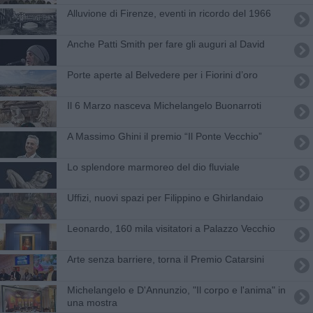
Alluvione di Firenze, eventi in ricordo del 1966
Anche Patti Smith per fare gli auguri al David
Porte aperte al Belvedere per i ​Fiorini d’oro
Il 6 Marzo nasceva Michelangelo Buonarroti
A Massimo Ghini il premio “Il Ponte Vecchio”
Lo splendore marmoreo del dio fluviale
Uffizi, nuovi spazi per Filippino e Ghirlandaio
​Leonardo, 160 mila visitatori a Palazzo Vecchio
Arte senza barriere, torna il Premio Catarsini
Michelangelo e D'Annunzio, "Il corpo e l'anima" in
una mostra