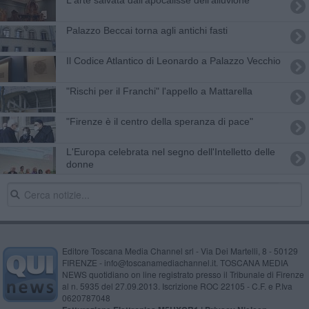
Palazzo Beccai torna agli antichi fasti
Il Codice Atlantico di Leonardo a Palazzo Vecchio
"Rischi per il Franchi" l'appello a Mattarella
"Firenze è il centro della speranza di pace"
L'Europa celebrata nel segno dell'Intelletto delle
donne
Editore Toscana Media Channel srl - Via Dei Martelli, 8 - 50129
FIRENZE - info@toscanamediachannel.it. TOSCANA MEDIA
NEWS quotidiano on line registrato presso il Tribunale di Firenze
al n. 5935 del 27.09.2013. Iscrizione ROC 22105 - C.F. e P.Iva
0620787048