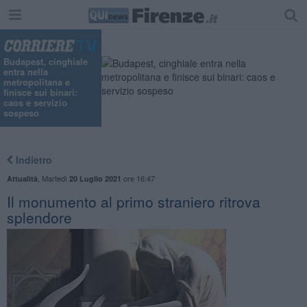
Budapest, cinghiale
entra nella
metropolitana e
finisce sui binari:
caos e servizio
sospeso
Indietro
,
Martedì
ore 16:47
Attualità
20 Luglio 2021
Il monumento al primo straniero ritrova
splendore