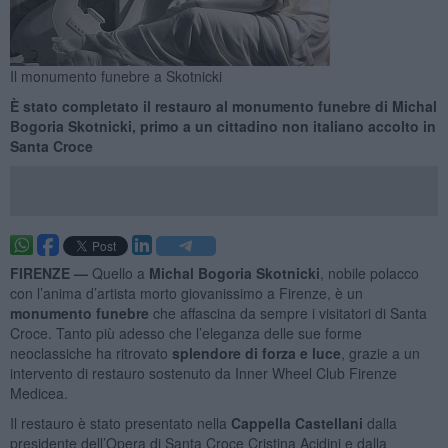
Il monumento funebre a Skotnicki
È stato completato il restauro al monumento funebre di Michal
Bogoria Skotnicki, primo a un cittadino non italiano accolto in
Santa Croce
FIRENZE —
Quello a
Michal Bogoria Skotnicki
, nobile polacco
con l’anima d’artista morto giovanissimo a Firenze, è un
monumento funebre
che affascina da sempre i visitatori di Santa
Croce. Tanto più adesso che l’eleganza delle sue forme
neoclassiche ha ritrovato
splendore di forza e luce
, grazie a un
intervento di restauro sostenuto da Inner Wheel Club Firenze
Medicea.
Il restauro è stato presentato nella
Cappella Castellani
dalla
presidente dell’Opera di Santa Croce Cristina Acidini e dalla