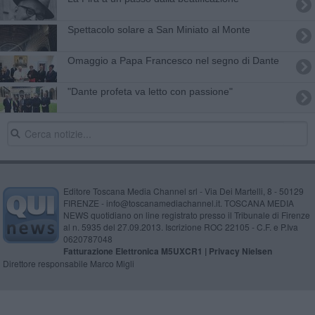
Spettacolo solare a San Miniato al Monte
​Omaggio a Papa Francesco nel segno di Dante
"Dante profeta va letto con passione"
Editore Toscana Media Channel srl - Via Dei Martelli, 8 - 50129
FIRENZE - info@toscanamediachannel.it. TOSCANA MEDIA
NEWS quotidiano on line registrato presso il Tribunale di Firenze
al n. 5935 del 27.09.2013. Iscrizione ROC 22105 - C.F. e P.Iva
0620787048
Fatturazione Elettronica M5UXCR1 |
Privacy Nielsen
Direttore responsabile Marco Migli
Powered by
Aperion.it