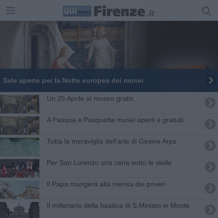
Sale aperte per la Notte europea dei musei
Un 25 Aprile al museo gratis
A Pasqua e Pasquetta musei aperti e gratuiti
Tutta la meraviglia dell'arte di Gesine Arps
Per San Lorenzo una cena sotto le stelle
Il Papa mangerà alla mensa dei poveri
Il millenario della basilica di S.Miniato in Monte