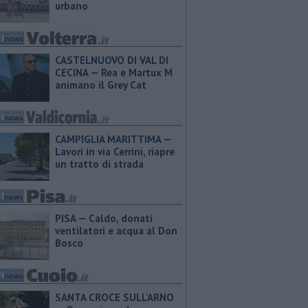
urbano
CASTELNUOVO DI VAL DI
CECINA — Rea e Martux M
animano il Grey Cat
CAMPIGLIA MARITTIMA —
Lavori in via Cerrini, riapre
un tratto di strada
PISA — Caldo, donati
ventilatori e acqua al Don
Bosco
SANTA CROCE SULL'ARNO