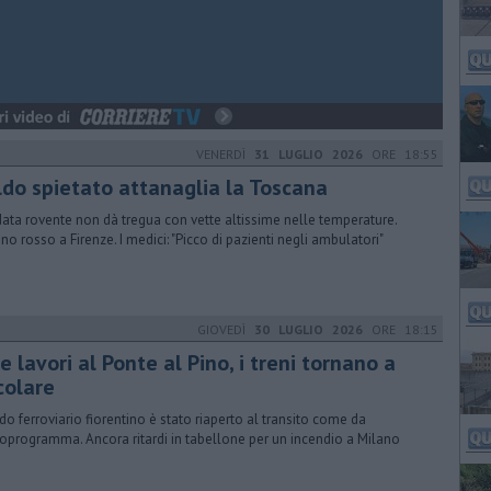
VENERDÌ
31 LUGLIO 2026
ORE 18:55
ldo spietato attanaglia la Toscana
data rovente non dà tregua con vette altissime nelle temperature.
ino rosso a Firenze. I medici: "Picco di pazienti negli ambulatori"
GIOVEDÌ
30 LUGLIO 2026
ORE 18:15
e lavori al Ponte al Pino, i treni tornano a
colare
odo ferroviario fiorentino è stato riaperto al transito come da
oprogramma. Ancora ritardi in tabellone per un incendio a Milano