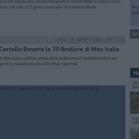
revisioni annunciano ancora temperature record. Resta il bollino rosso
renze, che sale a 10 giorni consecutivi di massima allerta
​Un 
civ
QUI
LUNEDÌ
03 AGOSTO 2026
ORE 11:23
Castello Bonaria le 30 finaliste di Miss Italia
le altre fasce satellite prima della finalissima di Castelfiorentino per
orre la squadra toscana alle finali nazionali
N