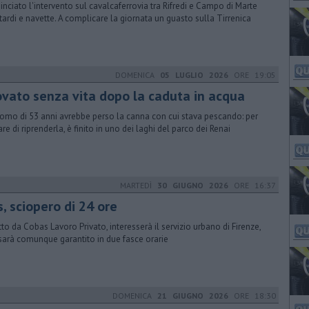
nciato l'intervento sul cavalcaferrovia tra Rifredi e Campo di Marte
ritardi e navette. A complicare la giornata un guasto sulla Tirrenica
DOMENICA
05 LUGLIO 2026
ORE 19:05
ovato senza vita dopo la caduta in acqua
omo di 53 anni avrebbe perso la canna con cui stava pescando: per
are di riprenderla, è finito in uno dei laghi del parco dei Renai
MARTEDÌ
30 GIUGNO 2026
ORE 16:37
, sciopero di 24 ore
tto da Cobas Lavoro Privato, interesserà il servizio urbano di Firenze,
sarà comunque garantito in due fasce orarie
DOMENICA
21 GIUGNO 2026
ORE 18:30