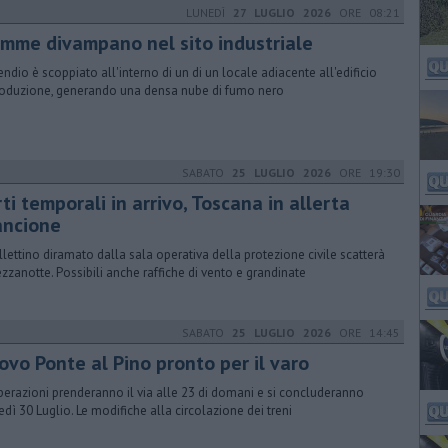
LUNEDÌ
27 LUGLIO 2026
ORE 08:21
amme divampano nel sito industriale
cendio è scoppiato all'interno di un di un locale adiacente all'edificio
roduzione, generando una densa nube di fumo nero
SABATO
25 LUGLIO 2026
ORE 19:30
ti temporali in arrivo, Toscana in allerta
ancione
ollettino diramato dalla sala operativa della protezione civile scatterà
zzanotte. Possibili anche raffiche di vento e grandinate
SABATO
25 LUGLIO 2026
ORE 14:45
ovo Ponte al Pino pronto per il varo
perazioni prenderanno il via alle 23 di domani e si concluderanno
edì 30 Luglio. Le modifiche alla circolazione dei treni