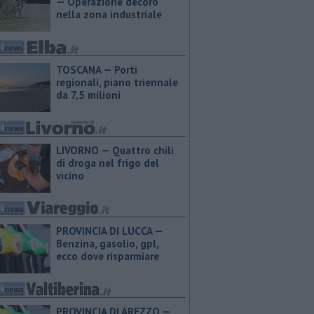
— Operazione decoro
nella zona industriale
TOSCANA — Porti
regionali, piano triennale
da 7,5 milioni
LIVORNO — Quattro chili
di droga nel frigo del
vicino
PROVINCIA DI LUCCA — ​
Benzina, gasolio, gpl,
ecco dove risparmiare
PROVINCIA DI AREZZO — ​