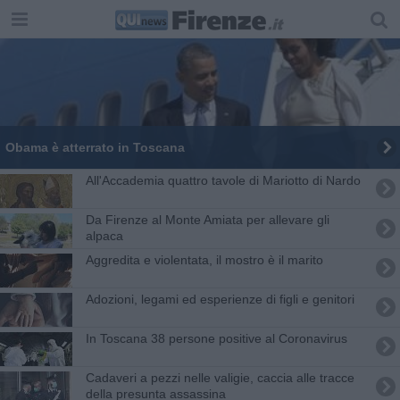
Obama è atterrato in Toscana
All'Accademia quattro tavole di Mariotto di Nardo
Da Firenze al Monte Amiata per allevare gli
alpaca
Aggredita e violentata, il mostro è il marito
Adozioni, legami ed esperienze di figli e genitori
In Toscana 38 persone positive al Coronavirus
Cadaveri a pezzi nelle valigie, caccia alle tracce
della presunta assassina