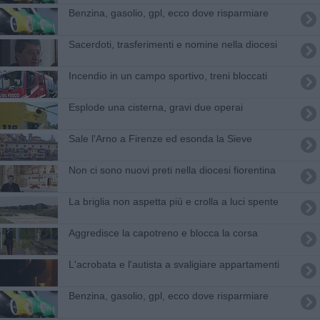
​Benzina, gasolio, gpl, ecco dove risparmiare
Sacerdoti, trasferimenti e nomine nella diocesi
Incendio in un campo sportivo, treni bloccati
Esplode una cisterna, gravi due operai
Sale l'Arno a Firenze ed esonda la Sieve
Non ci sono nuovi preti nella diocesi fiorentina
La briglia non aspetta più e crolla a luci spente
Aggredisce la capotreno e blocca la corsa
L'acrobata e l'autista a svaligiare appartamenti
​Benzina, gasolio, gpl, ecco dove risparmiare