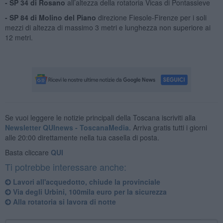
- SP 34 di Rosano
all’altezza della rotatoria Vicas di Pontassieve
- SP 84 di Molino del Piano
direzione Fiesole-Firenze per i soli
mezzi di altezza di massimo 3 metri e lunghezza non superiore ai
12 metri.
Se vuoi leggere le notizie principali della Toscana iscriviti alla
Newsletter QUInews - ToscanaMedia.
Arriva gratis tutti i giorni
alle 20:00 direttamente nella tua casella di posta.
Basta cliccare
QUI
Ti potrebbe interessare anche:
Lavori all'acquedotto, chiude la provinciale
​Via degli Urbini, 100mila euro per la sicurezza
Alla rotatoria si lavora di notte