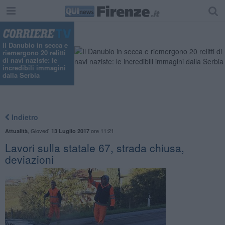
"
Il Danubio in secca e
riemergono 20 relitti
di navi naziste: le
incredibili immagini
dalla Serbia
Indietro
,
Giovedì
ore 11:21
Attualità
13 Luglio 2017
Lavori sulla statale 67, strada chiusa,
deviazioni