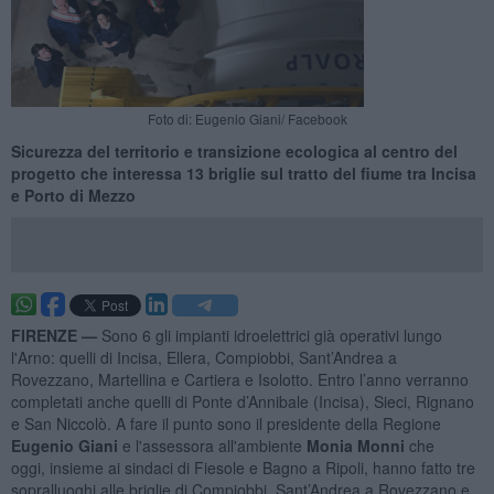
Foto di: Eugenio Giani/ Facebook
Sicurezza del territorio e transizione ecologica al centro del
progetto che interessa 13 briglie sul tratto del fiume tra Incisa
e Porto di Mezzo
FIRENZE —
Sono 6 gli impianti idroelettrici già operativi lungo
l'Arno: quelli di Incisa, Ellera, Compiobbi, Sant’Andrea a
Rovezzano, Martellina e Cartiera e Isolotto. Entro l’anno verranno
completati anche quelli di Ponte d’Annibale (Incisa), Sieci, Rignano
e San Niccolò. A fare il punto sono il presidente della Regione
Eugenio Giani
e l'assessora all'ambiente
Monia Monni
che
oggi, insieme ai sindaci di Fiesole e Bagno a Ripoli, hanno fatto tre
sopralluoghi alle briglie di Compiobbi, Sant’Andrea a Rovezzano e