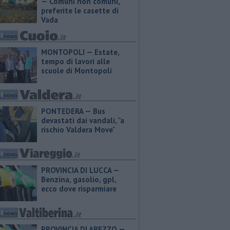
— Comuni non comuni,
preferite le casette di
Vada
MONTOPOLI — Estate,
tempo di lavori alle
scuole di Montopoli
PONTEDERA — Bus
devastati dai vandali, "a
rischio Valdera Move"
PROVINCIA DI LUCCA — ​
Benzina, gasolio, gpl,
ecco dove risparmiare
PROVINCIA DI AREZZO — ​