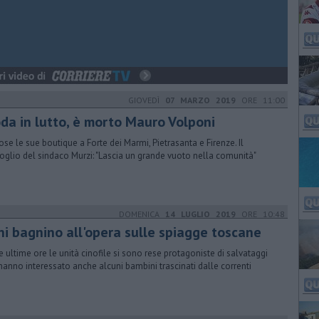
GIOVEDÌ
07 MARZO 2019
ORE 11:00
da in lutto, è morto Mauro Volponi
se le sue boutique a Forte dei Marmi, Pietrasanta e Firenze. Il
oglio del sindaco Murzi: "Lascia un grande vuoto nella comunità"
DOMENICA
14 LUGLIO 2019
ORE 10:48
ani bagnino all'opera sulle spiagge toscane
e ultime ore le unità cinofile si sono rese protagoniste di salvataggi
hanno interessato anche alcuni bambini trascinati dalle correnti