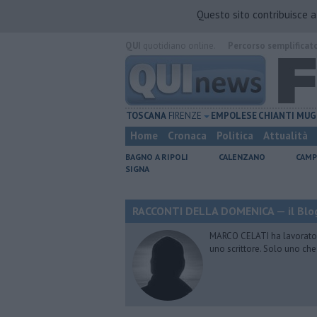
Questo sito contribuisce 
QUI
quotidiano online.
Percorso semplificat
TOSCANA
FIRENZE
EMPOLESE
CHIANTI
MUG
Home
Cronaca
Politica
Attualità
BAGNO A RIPOLI
CALENZANO
CAMP
SIGNA
RACCONTI DELLA DOMENICA — il Blog
MARCO CELATI ha lavorato e 
uno scrittore. Solo uno che 