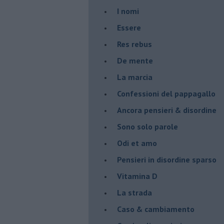
I nomi
Essere
Res rebus
De mente
La marcia
Confessioni del pappagallo
Ancora pensieri & disordine
Sono solo parole
Odi et amo
Pensieri in disordine sparso
Vitamina D
La strada
Caso & cambiamento