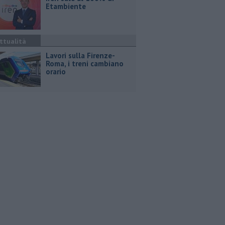
Etambiente
ttualità
Lavori sulla Firenze-
Roma, i treni cambiano
orario