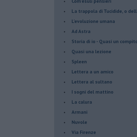
Com'esuli pensieri
La trappola di Tucidide, o dell
L'evoluzione umana
Ad Astra
Storia di io - Quasi un compit
Quasi una lezione
Spleen
Lettera a un amico
Lettera al sultano
I sogni del mattino
La calura
Armani
Nuvole
Via Firenze