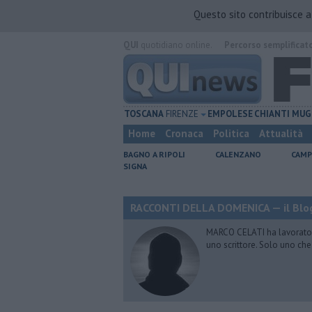
Questo sito contribuisce 
QUI
quotidiano online.
Percorso semplificat
TOSCANA
FIRENZE
EMPOLESE
CHIANTI
MUG
Home
Cronaca
Politica
Attualità
BAGNO A RIPOLI
CALENZANO
CAMP
SIGNA
RACCONTI DELLA DOMENICA — il Blog
MARCO CELATI ha lavorato e 
uno scrittore. Solo uno che 