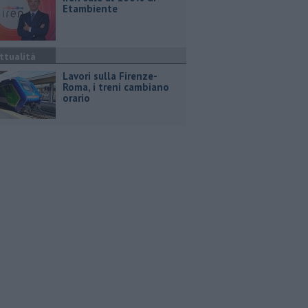
Etambiente
ttualità
Lavori sulla Firenze-
Roma, i treni cambiano
orario