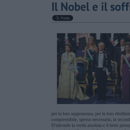
Il Nobel e il soff
per la loro supponenza, per la loro ribellio
comprensibile, spesso necessaria, la second
D'altronde la verità assoluta e il bene pre