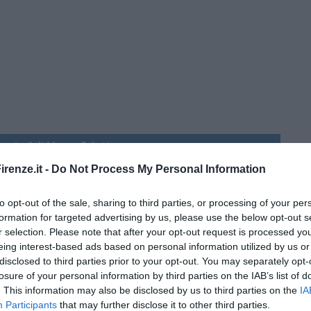
menica” di Marco Celati
renze.it -
Do Not Process My Personal Information
to opt-out of the sale, sharing to third parties, or processing of your per
formation for targeted advertising by us, please use the below opt-out s
r selection. Please note that after your opt-out request is processed y
eing interest-based ads based on personal information utilized by us or
disclosed to third parties prior to your opt-out. You may separately opt-
losure of your personal information by third parties on the IAB’s list of
. This information may also be disclosed by us to third parties on the
IA
Participants
that may further disclose it to other third parties.