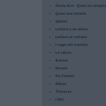
Storia di io - Quasi un compit
Quasi una lezione
Spleen
Lettera a un amico
Lettera al sultano
I sogni del mattino
La calura
Armani
Nuvole
Via Firenze
Album
Tristezza
I libri