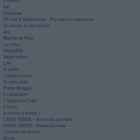
Il vento
Sal
Crianças
Pic nic a Salamansa - Plot per un racconto
Un tango e una storia
Afa
Marina di Pisa
La rosa
Ospedale
Aspettative
Life
A piedi
I migliori anni
Vi odio tutti
Primo Maggio
Il cameriere
L'ispettore Calò
L'isola
A teatro a teatro !
CABO VERDE - Seconda puntata
CABO VERDE - Prima puntata
I cerchi nel grano
Anna