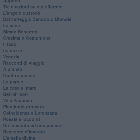
Appunti
Tre citazioni su cui riflettere
L'angelo custode
Dal carteggio Zenodoto Blondie
La cena
Simon Benetton
Cresima & Comunione
Il fado
Le nozze
Venezia
Racconti di viaggio
A pranzo
Quattro poesie
Le parole
La casa al mare
Bel mi' morì
Villa Paradiso
Plenilunio ritrovato
Coincidenze e Lorenzana
Poesie e racconti
Un racconto ed una poesia
Racconto d'inverno
​L'arsella divina