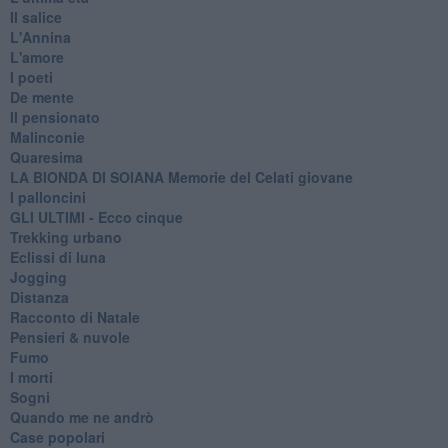
Il salice
L'Annina
L'amore
I poeti
De mente
Il pensionato
Malinconie
Quaresima
LA BIONDA DI SOIANA Memorie del Celati giovane
I palloncini
GLI ULTIMI - Ecco cinque
Trekking urbano
Eclissi di luna
Jogging
Distanza
Racconto di Natale
Pensieri & nuvole
Fumo
I morti
Sogni
Quando me ne andrò
Case popolari