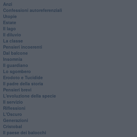
Anzi
Confessioni autoreferenziali
Utopie
Estate
Il lago
Il diluvio
La classe
Pensieri incoerenti
Dal balcone
Insomnia
Il guardiano
Lo sgombero
Erodoto e Tucidide
Il padre della storia
Pensieri brevi
L'evoluzione della specie
Il servizio
Riflessioni
L'Oscuro
Generazioni
Cristobal
Il paese dei balocchi