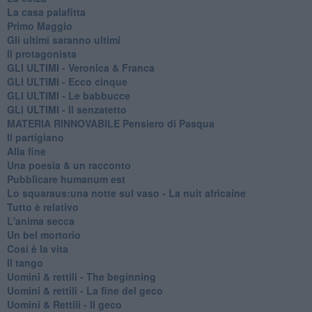
La casa palafitta
Primo Maggio
Gli ultimi saranno ultimi
Il protagonista
GLI ULTIMI - Veronica & Franca
GLI ULTIMI - Ecco cinque
GLI ULTIMI - Le babbucce
GLI ULTIMI - Il senzatetto
MATERIA RINNOVABILE Pensiero di Pasqua
Il partigiano
Alla fine
Una poesia & un racconto
Pubblicare humanum est
Lo squaraus:una notte sul vaso - La nuit africaine
Tutto è relativo
L'anima secca
Un bel mortorio
Cosi è la vita
Il tango
​Uomini & rettili - The beginning
​Uomini & rettili - La fine del geco
Uomini & Rettili - Il geco