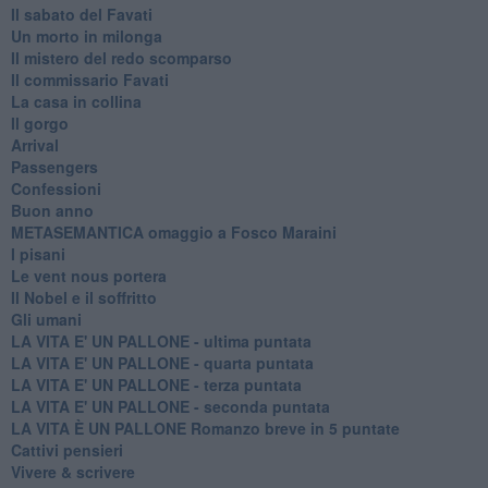
Il sabato del Favati
Un morto in milonga
Il mistero del redo scomparso
Il commissario Favati
La casa in collina
Il gorgo
Arrival
Passengers
Confessioni
Buon anno
METASEMANTICA omaggio a Fosco Maraini
I pisani
Le vent nous portera
Il Nobel e il soffritto
Gli umani
LA VITA E' UN PALLONE - ultima puntata
LA VITA E' UN PALLONE - quarta puntata
LA VITA E' UN PALLONE - terza puntata
LA VITA E' UN PALLONE - seconda puntata
LA VITA È UN PALLONE Romanzo breve in 5 puntate
Cattivi pensieri
Vivere & scrivere