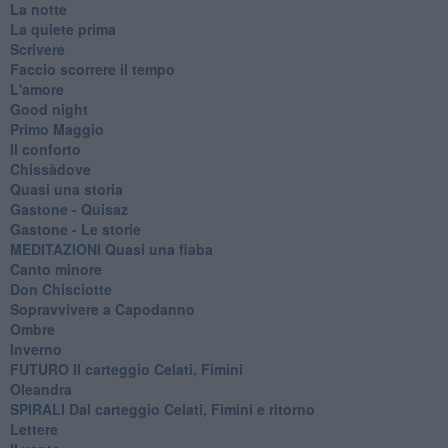
La notte
La quiete prima
Scrivere
Faccio scorrere il tempo
L'amore
Good night
Primo Maggio
Il conforto
Chissàdove
Quasi una storia
Gastone - Quisaz
Gastone - Le storie
MEDITAZIONI Quasi una fiaba
Canto minore
Don Chisciotte
Sopravvivere a Capodanno
Ombre
Inverno
FUTURO Il carteggio Celati, Fimini
Oleandra
SPIRALI Dal carteggio Celati, Fimini e ritorno
Lettere