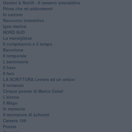
Uomini & Rettili - Il ramarro smeraldino
Prima che mi addormenti
In carcere
Racconto interattivo
Igea marina
​NORD SUD
La marsigliese
Il compleanno e il tempo
Barcelona
Il temporale
L'astronauta
Il frate
Il faro
​LA SCRITTURA Lettera ad un amico
Il romanzo
Cinque poesie di Marco Celati
L'airone
Il Mago
In memoria
Il montatore di schermi
Camera 109
Poesie