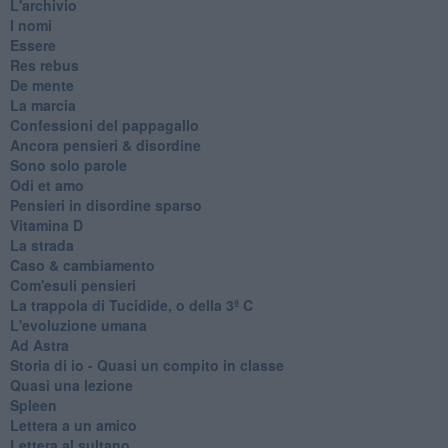
L'archivio
I nomi
Essere
Res rebus
De mente
La marcia
Confessioni del pappagallo
Ancora pensieri & disordine
Sono solo parole
Odi et amo
Pensieri in disordine sparso
Vitamina D
La strada
Caso & cambiamento
Com'esuli pensieri
La trappola di Tucidide, o della 3ª C
L'evoluzione umana
Ad Astra
Storia di io - Quasi un compito in classe
Quasi una lezione
Spleen
Lettera a un amico
Lettera al sultano