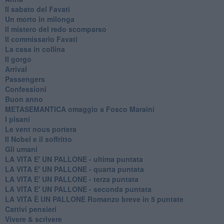
Il sabato del Favati
Un morto in milonga
Il mistero del redo scomparso
Il commissario Favati
La casa in collina
Il gorgo
Arrival
Passengers
Confessioni
Buon anno
METASEMANTICA omaggio a Fosco Maraini
I pisani
Le vent nous portera
Il Nobel e il soffritto
Gli umani
LA VITA E' UN PALLONE - ultima puntata
LA VITA E' UN PALLONE - quarta puntata
LA VITA E' UN PALLONE - terza puntata
LA VITA E' UN PALLONE - seconda puntata
LA VITA È UN PALLONE Romanzo breve in 5 puntate
Cattivi pensieri
Vivere & scrivere