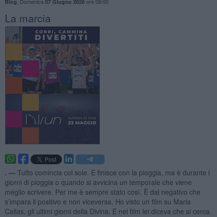
,
Domenica
ore 08:00
Blog
07 Giugno 2026
La marcia
. —
Tutto comincia col sole. E finisce con la pioggia, ma è durante i
giorni di pioggia o quando si avvicina un temporale che viene
meglio scrivere. Per me è sempre stato così. È dal negativo che
s’impara il positivo e non viceversa. Ho visto un film su Maria
Callas, gli ultimi giorni della Divina. E nel film lei diceva che si cerca