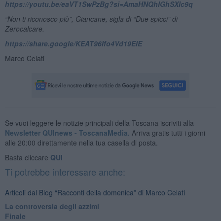
https://youtu.be/eaVT1SwPzBg?si=AmaHNQhIGhSXIc9q
“Non ti riconosco più”, Giancane, sigla di “Due spicci” di
Zerocalcare.
https://share.google/KEAT96Ifo4Vd19EIE
Marco Celati
Se vuoi leggere le notizie principali della Toscana iscriviti alla
Newsletter QUInews - ToscanaMedia.
Arriva gratis tutti i giorni
alle 20:00 direttamente nella tua casella di posta.
Basta cliccare
QUI
Ti potrebbe interessare anche:
Articoli dal Blog “Racconti della domenica” di Marco Celati
La controversia degli azzimi
Finale