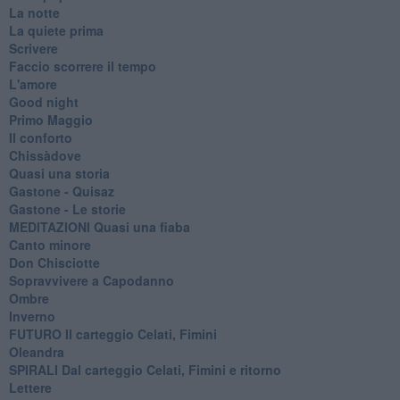
La notte
La quiete prima
Scrivere
Faccio scorrere il tempo
L'amore
Good night
Primo Maggio
Il conforto
Chissàdove
Quasi una storia
Gastone - Quisaz
Gastone - Le storie
MEDITAZIONI Quasi una fiaba
Canto minore
Don Chisciotte
Sopravvivere a Capodanno
Ombre
Inverno
FUTURO Il carteggio Celati, Fimini
Oleandra
SPIRALI Dal carteggio Celati, Fimini e ritorno
Lettere