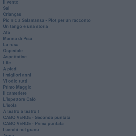
Il vento
Sal
Crianças
Pic nic a Salamansa - Plot per un racconto
Un tango e una storia
Afa
Marina di Pisa
La rosa
Ospedale
Aspettative
Life
A piedi
I migliori anni
Vi odio tutti
Primo Maggio
Il cameriere
L'ispettore Calò
L'isola
A teatro a teatro !
CABO VERDE - Seconda puntata
CABO VERDE - Prima puntata
I cerchi nel grano
Anna