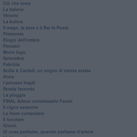
Ciò che resta
La balena
Vittorio
La bufera
Il mago, la pera e il Bar la Posta
Primavera
Elogio dell'ombra
Pensieri
Mono logo
Settembre
Fabrizia
​Scilla & Cariddi, un sogno di mezza estate
Anna
I pensieri fragili
Strada facendo
La pioggia
FINAL Adeus commissario Favati
Il cigno serpente
Le feste comandate
Il focolare
Giorni.
Di cosa parliamo, quando parliamo d'amore