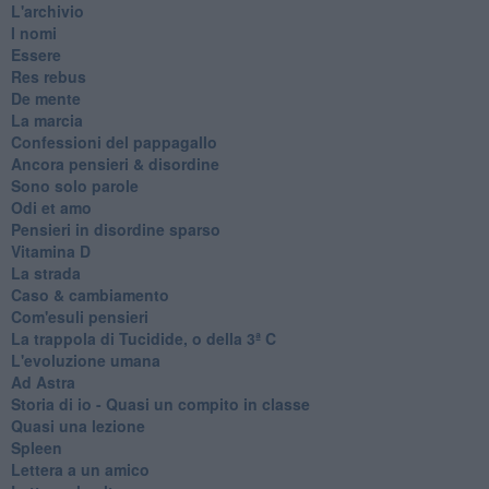
L'archivio
I nomi
Essere
Res rebus
De mente
La marcia
Confessioni del pappagallo
Ancora pensieri & disordine
Sono solo parole
Odi et amo
Pensieri in disordine sparso
Vitamina D
La strada
Caso & cambiamento
Com'esuli pensieri
La trappola di Tucidide, o della 3ª C
L'evoluzione umana
Ad Astra
Storia di io - Quasi un compito in classe
Quasi una lezione
Spleen
Lettera a un amico