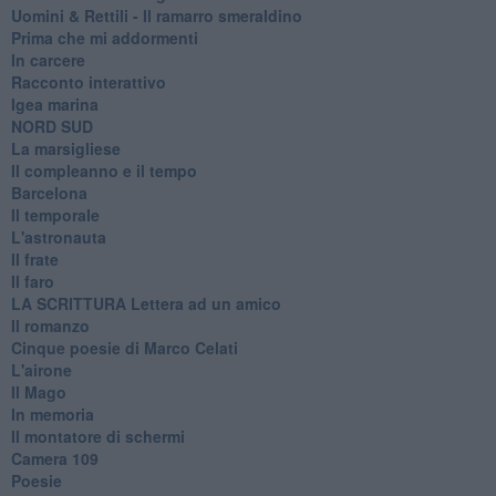
Uomini & Rettili - Il ramarro smeraldino
Prima che mi addormenti
In carcere
Racconto interattivo
Igea marina
​NORD SUD
La marsigliese
Il compleanno e il tempo
Barcelona
Il temporale
L'astronauta
Il frate
Il faro
​LA SCRITTURA Lettera ad un amico
Il romanzo
Cinque poesie di Marco Celati
L'airone
Il Mago
In memoria
Il montatore di schermi
Camera 109
Poesie