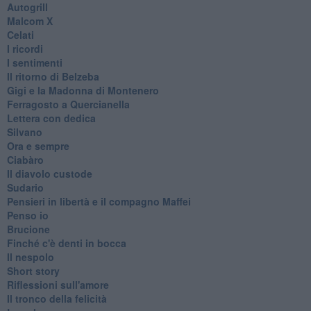
Autogrill
Malcom X
Celati
I ricordi
I sentimenti
Il ritorno di Belzeba
Gigi e la Madonna di Montenero
Ferragosto a Quercianella
Lettera con dedica
Silvano
Ora e sempre
Ciabàro
Il diavolo custode
Sudario
Pensieri in libertà e il compagno Maffei
Penso io
Brucione
Finché c'è denti in bocca
Il nespolo
Short story
Riflessioni sull'amore
Il tronco della felicità