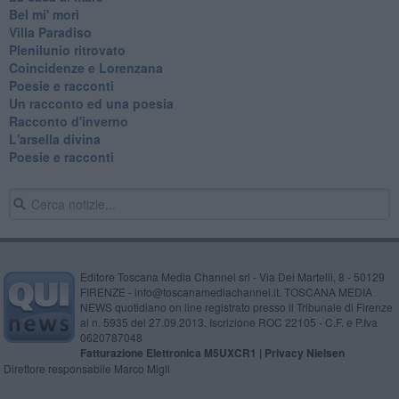
Bel mi' morì
Villa Paradiso
Plenilunio ritrovato
Coincidenze e Lorenzana
Poesie e racconti
Un racconto ed una poesia
Racconto d'inverno
​L'arsella divina
Poesie e racconti
Editore Toscana Media Channel srl - Via Dei Martelli, 8 - 50129
FIRENZE - info@toscanamediachannel.it. TOSCANA MEDIA
NEWS quotidiano on line registrato presso il Tribunale di Firenze
al n. 5935 del 27.09.2013. Iscrizione ROC 22105 - C.F. e P.Iva
0620787048
Fatturazione Elettronica M5UXCR1 |
Privacy Nielsen
Direttore responsabile Marco Migli