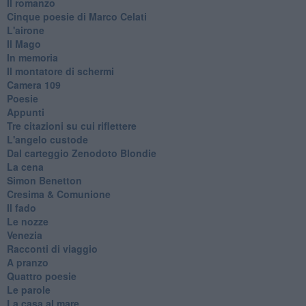
Il romanzo
Cinque poesie di Marco Celati
L'airone
Il Mago
In memoria
Il montatore di schermi
Camera 109
Poesie
Appunti
Tre citazioni su cui riflettere
L'angelo custode
Dal carteggio Zenodoto Blondie
La cena
Simon Benetton
Cresima & Comunione
Il fado
Le nozze
Venezia
Racconti di viaggio
A pranzo
Quattro poesie
Le parole
La casa al mare