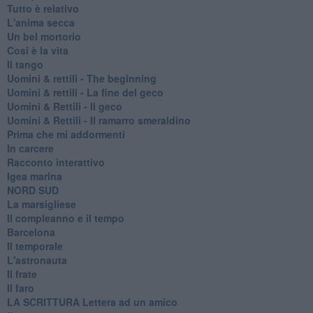
Tutto è relativo
L'anima secca
Un bel mortorio
Cosi è la vita
Il tango
​Uomini & rettili - The beginning
​Uomini & rettili - La fine del geco
Uomini & Rettili - Il geco
Uomini & Rettili - Il ramarro smeraldino
Prima che mi addormenti
In carcere
Racconto interattivo
Igea marina
​NORD SUD
La marsigliese
Il compleanno e il tempo
Barcelona
Il temporale
L'astronauta
Il frate
Il faro
​LA SCRITTURA Lettera ad un amico