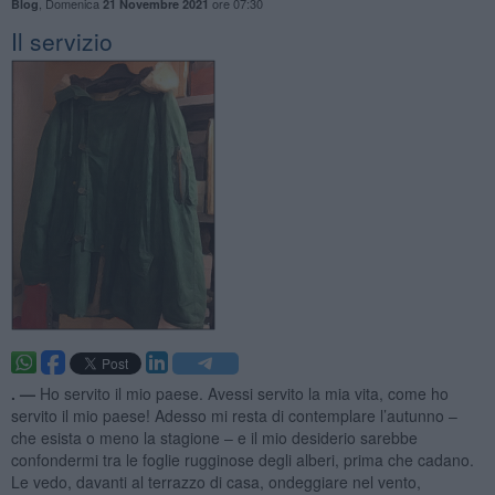
,
Domenica
ore 07:30
Blog
21 Novembre 2021
Il servizio
. —
Ho servito il mio paese. Avessi servito la mia vita, come ho
servito il mio paese! Adesso mi resta di contemplare l’autunno –
che esista o meno la stagione – e il mio desiderio sarebbe
confondermi tra le foglie rugginose degli alberi, prima che cadano.
Le vedo, davanti al terrazzo di casa, ondeggiare nel vento,