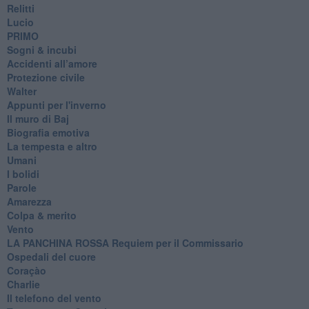
Relitti
Lucio
PRIMO
Sogni & incubi
Accidenti all’amore
Protezione civile
Walter
Appunti per l'inverno
Il muro di Baj
Biografia emotiva
La tempesta e altro
Umani
I bolidi
Parole
Amarezza
Colpa & merito
Vento
​LA PANCHINA ROSSA Requiem per il Commissario
Ospedali del cuore
Coraçào
Charlie
Il telefono del vento