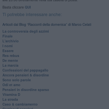
Basta cliccare
QUI
Ti potrebbe interessare anche:
Articoli dal Blog “Racconti della domenica” di Marco Celati
La controversia degli azzimi
Finale
L'archivio
I nomi
Essere
Res rebus
De mente
La marcia
Confessioni del pappagallo
Ancora pensieri & disordine
Sono solo parole
Odi et amo
Pensieri in disordine sparso
Vitamina D
La strada
Caso & cambiamento
Com'esuli pensieri