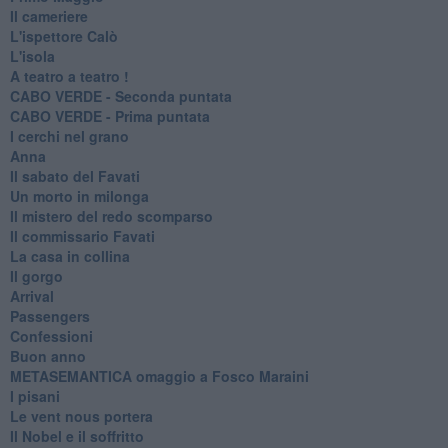
Il cameriere
L'ispettore Calò
L'isola
A teatro a teatro !
CABO VERDE - Seconda puntata
CABO VERDE - Prima puntata
I cerchi nel grano
Anna
Il sabato del Favati
Un morto in milonga
Il mistero del redo scomparso
Il commissario Favati
La casa in collina
Il gorgo
Arrival
Passengers
Confessioni
Buon anno
METASEMANTICA omaggio a Fosco Maraini
I pisani
Le vent nous portera
Il Nobel e il soffritto