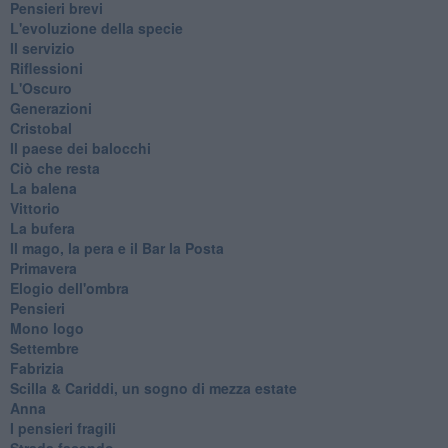
Pensieri brevi
L'evoluzione della specie
Il servizio
Riflessioni
L'Oscuro
Generazioni
Cristobal
Il paese dei balocchi
Ciò che resta
La balena
Vittorio
La bufera
Il mago, la pera e il Bar la Posta
Primavera
Elogio dell'ombra
Pensieri
Mono logo
Settembre
Fabrizia
​Scilla & Cariddi, un sogno di mezza estate
Anna
I pensieri fragili
Strada facendo