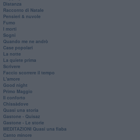
Distanza
Racconto di Natale
Pensieri & nuvole
Fumo
I morti
Sogni
Quando me ne andrò
Case popolari
La notte
La quiete prima
Scrivere
Faccio scorrere il tempo
L'amore
Good night
Primo Maggio
Il conforto
Chissàdove
Quasi una storia
Gastone - Quisaz
Gastone - Le storie
MEDITAZIONI Quasi una fiaba
Canto minore