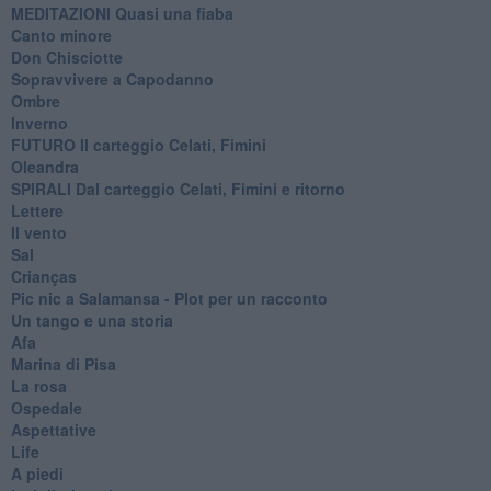
MEDITAZIONI Quasi una fiaba
Canto minore
Don Chisciotte
Sopravvivere a Capodanno
Ombre
Inverno
FUTURO Il carteggio Celati, Fimini
Oleandra
SPIRALI Dal carteggio Celati, Fimini e ritorno
Lettere
Il vento
Sal
Crianças
Pic nic a Salamansa - Plot per un racconto
Un tango e una storia
Afa
Marina di Pisa
La rosa
Ospedale
Aspettative
Life
A piedi