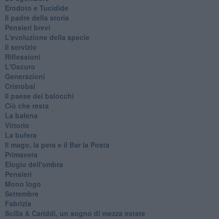
Erodoto e Tucidide
Il padre della storia
Pensieri brevi
L'evoluzione della specie
Il servizio
Riflessioni
L'Oscuro
Generazioni
Cristobal
Il paese dei balocchi
Ciò che resta
La balena
Vittorio
La bufera
Il mago, la pera e il Bar la Posta
Primavera
Elogio dell'ombra
Pensieri
Mono logo
Settembre
Fabrizia
​Scilla & Cariddi, un sogno di mezza estate