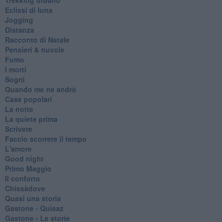
Eclissi di luna
Jogging
Distanza
Racconto di Natale
Pensieri & nuvole
Fumo
I morti
Sogni
Quando me ne andrò
Case popolari
La notte
La quiete prima
Scrivere
Faccio scorrere il tempo
L'amore
Good night
Primo Maggio
Il conforto
Chissàdove
Quasi una storia
Gastone - Quisaz
Gastone - Le storie