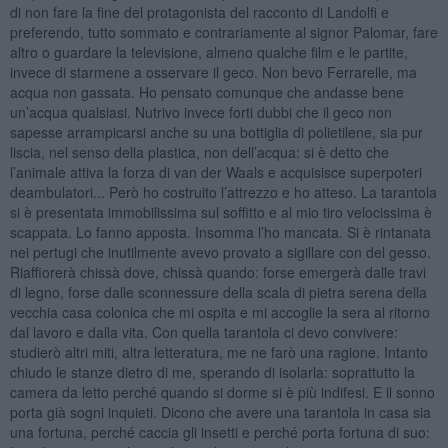
di non fare la fine del protagonista del racconto di Landolfi e
preferendo, tutto sommato e contrariamente al signor Palomar, fare
altro o guardare la televisione, almeno qualche film e le partite,
invece di starmene a osservare il geco. Non bevo Ferrarelle, ma
acqua non gassata. Ho pensato comunque che andasse bene
un’acqua qualsiasi. Nutrivo invece forti dubbi che il geco non
sapesse arrampicarsi anche su una bottiglia di polietilene, sia pur
liscia, nel senso della plastica, non dell’acqua: si è detto che
l’animale attiva la forza di van der Waals e acquisisce superpoteri
deambulatori... Però ho costruito l’attrezzo e ho atteso. La tarantola
si è presentata immobilissima sul soffitto e al mio tiro velocissima è
scappata. Lo fanno apposta. Insomma l’ho mancata. Si è rintanata
nei pertugi che inutilmente avevo provato a sigillare con del gesso.
Riaffiorerà chissà dove, chissà quando: forse emergerà dalle travi
di legno, forse dalle sconnessure della scala di pietra serena della
vecchia casa colonica che mi ospita e mi accoglie la sera al ritorno
dal lavoro e dalla vita. Con quella tarantola ci devo convivere:
studierò altri miti, altra letteratura, me ne farò una ragione. Intanto
chiudo le stanze dietro di me, sperando di isolarla: soprattutto la
camera da letto perché quando si dorme si è più indifesi. E il sonno
porta già sogni inquieti. Dicono che avere una tarantola in casa sia
una fortuna, perché caccia gli insetti e perché porta fortuna di suo: