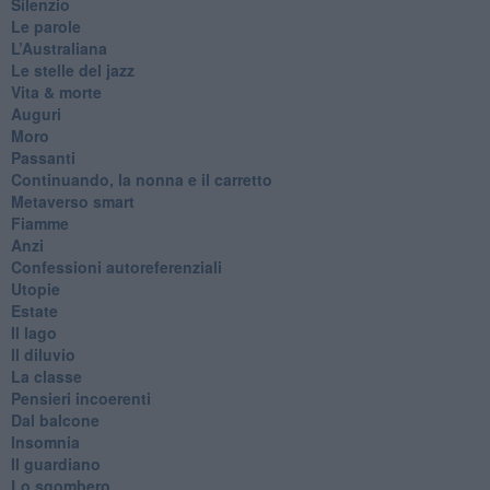
Silenzio
Le parole
​L’Australiana
Le stelle del jazz
Vita & morte
Auguri
Moro
Passanti
Continuando, la nonna e il carretto
Metaverso smart
Fiamme
Anzi
Confessioni autoreferenziali
Utopie
Estate
Il lago
Il diluvio
La classe
Pensieri incoerenti
Dal balcone
Insomnia
Il guardiano
Lo sgombero