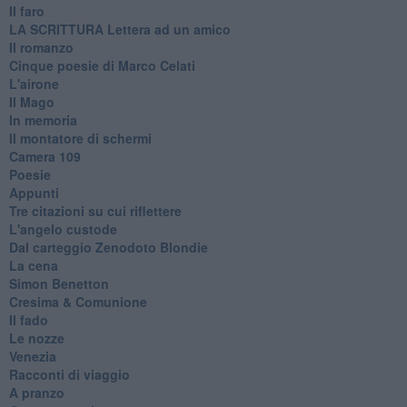
Il faro
​LA SCRITTURA Lettera ad un amico
Il romanzo
Cinque poesie di Marco Celati
L'airone
Il Mago
In memoria
Il montatore di schermi
Camera 109
Poesie
Appunti
Tre citazioni su cui riflettere
L'angelo custode
Dal carteggio Zenodoto Blondie
La cena
Simon Benetton
Cresima & Comunione
Il fado
Le nozze
Venezia
Racconti di viaggio
A pranzo