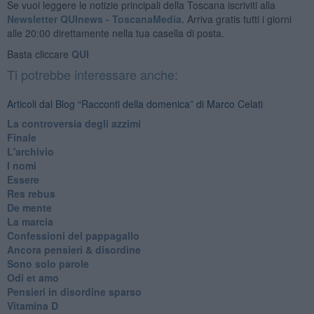
Se vuoi leggere le notizie principali della Toscana iscriviti alla
Newsletter QUInews - ToscanaMedia.
Arriva gratis tutti i giorni
alle 20:00 direttamente nella tua casella di posta.
Basta cliccare
QUI
Ti potrebbe interessare anche:
Articoli dal Blog “Racconti della domenica” di Marco Celati
La controversia degli azzimi
Finale
L'archivio
I nomi
Essere
Res rebus
De mente
La marcia
Confessioni del pappagallo
Ancora pensieri & disordine
Sono solo parole
Odi et amo
Pensieri in disordine sparso
Vitamina D