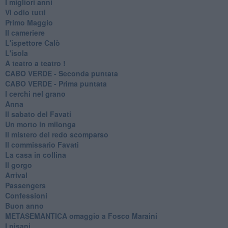
I migliori anni
Vi odio tutti
Primo Maggio
Il cameriere
L'ispettore Calò
L'isola
A teatro a teatro !
CABO VERDE - Seconda puntata
CABO VERDE - Prima puntata
I cerchi nel grano
Anna
Il sabato del Favati
Un morto in milonga
Il mistero del redo scomparso
Il commissario Favati
La casa in collina
Il gorgo
Arrival
Passengers
Confessioni
Buon anno
METASEMANTICA omaggio a Fosco Maraini
I pisani