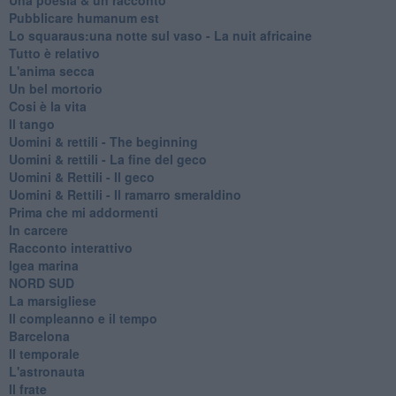
Pubblicare humanum est
Lo squaraus:una notte sul vaso - La nuit africaine
Tutto è relativo
L'anima secca
Un bel mortorio
Cosi è la vita
Il tango
​Uomini & rettili - The beginning
​Uomini & rettili - La fine del geco
Uomini & Rettili - Il geco
Uomini & Rettili - Il ramarro smeraldino
Prima che mi addormenti
In carcere
Racconto interattivo
Igea marina
​NORD SUD
La marsigliese
Il compleanno e il tempo
Barcelona
Il temporale
L'astronauta
Il frate