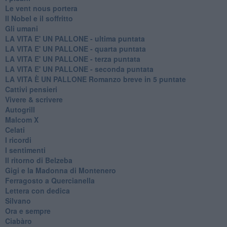
Le vent nous portera
Il Nobel e il soffritto
Gli umani
LA VITA E' UN PALLONE - ultima puntata
LA VITA E' UN PALLONE - quarta puntata
LA VITA E' UN PALLONE - terza puntata
LA VITA E' UN PALLONE - seconda puntata
LA VITA È UN PALLONE Romanzo breve in 5 puntate
Cattivi pensieri
Vivere & scrivere
Autogrill
Malcom X
Celati
I ricordi
I sentimenti
Il ritorno di Belzeba
Gigi e la Madonna di Montenero
Ferragosto a Quercianella
Lettera con dedica
Silvano
Ora e sempre
Ciabàro