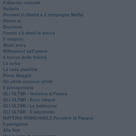
Il diavolo custode
Sudario
Pensieri in libertà e il compagno Maffei
Penso io
Brucione
Finché c'è denti in bocca
Il nespolo
Short story
Riflessioni sull'amore
Il tronco della felicità
La colza
La casa palafitta
Primo Maggio
Gli ultimi saranno ultimi
Il protagonista
GLI ULTIMI - Veronica & Franca
GLI ULTIMI - Ecco cinque
GLI ULTIMI - Le babbucce
GLI ULTIMI - Il senzatetto
MATERIA RINNOVABILE Pensiero di Pasqua
Il partigiano
Alla fine
Una poesia & un racconto