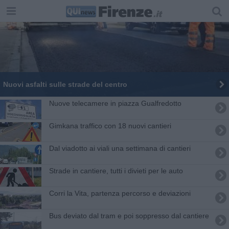
Nuovi asfalti sulle strade del centro
Nuove telecamere in piazza Gualfredotto
Gimkana traffico con 18 nuovi cantieri
Dal viadotto ai viali una settimana di cantieri
Strade in cantiere, tutti i divieti per le auto
Corri la Vita, partenza percorso e deviazioni
Bus deviato dal tram e poi soppresso dal cantiere