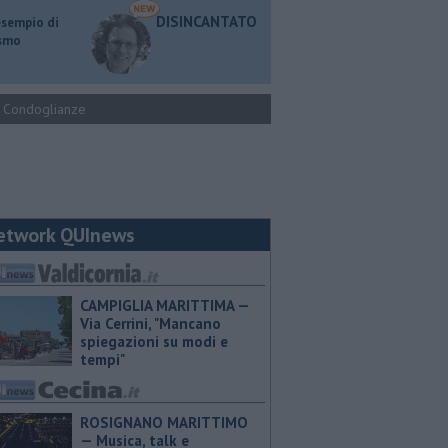
DISINCANTATO
esempio di
ismo
Condoglianze
etwork QUInews
CAMPIGLIA MARITTIMA —
Via Cerrini, "Mancano
spiegazioni su modi e
tempi"
ROSIGNANO MARITTIMO
— Musica, talk e