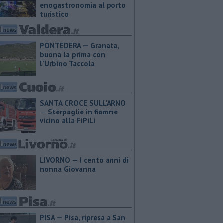
enogastronomia al porto
turistico
PONTEDERA — ​Granata,
buona la prima con
l’Urbino Taccola
SANTA CROCE SULL'ARNO
— Sterpaglie in fiamme
vicino alla FiPiLi
LIVORNO — I cento anni di
nonna Giovanna
PISA — Pisa, ripresa a San