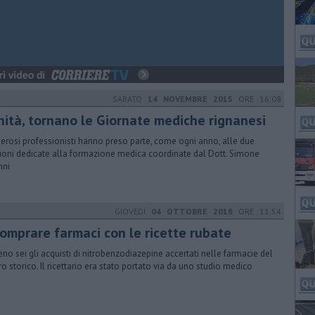
SABATO
14 NOVEMBRE 2015
ORE 16:08
nità, tornano le Giornate mediche rignanesi
rosi professionisti hanno preso parte, come ogni anno, alle due
ioni dedicate alla formazione medica coordinate dal Dott. Simone
nni
GIOVEDÌ
04 OTTOBRE 2018
ORE 11:54
comprare farmaci con le ricette rubate
no sei gli acquisti di nitrobenzodiazepine accertati nelle farmacie del
ro storico. Il ricettario era stato portato via da uno studio medico