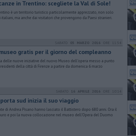
anze in Trentino: scegliete la Val di Sole!
rentino è un territorio turistico particolarmente apprezzato, non solo
i italiani, ma anche dai visitatori che provengono da Paesi stranieri.
SABATO
05 MARZO 2016
ORE 11:54
 museo gratis per il giorno del compleanno
na delle nuove iniziative del nuovo Museo dell'opera messo a punto
i residenti della città di Firenze a partire da domenica 6 marzo
SABATO
16 APRILE 2016
ORE 10:14
porta sud inizia il suo viaggio
nte di Andrea Pisano hanno lasciato il Battistero dopo 680 anni. Ora il
auro e poi la nuova collocazione nel museo dell'Opera del Duomo