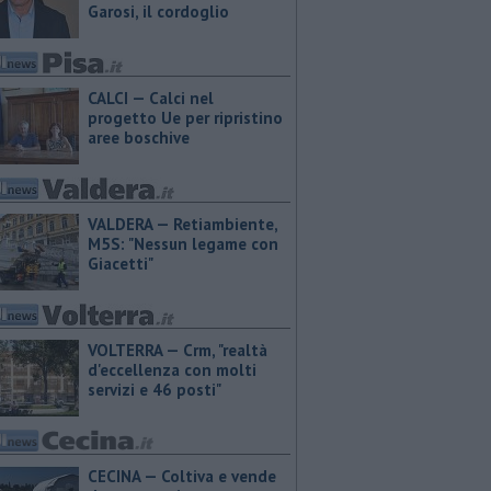
Garosi, il cordoglio
CALCI — Calci nel
progetto Ue per ripristino
aree boschive
VALDERA — Retiambiente,
M5S: "Nessun legame con
Giacetti"
VOLTERRA — Crm, "realtà
d'eccellenza con molti
servizi e 46 posti"
CECINA — Coltiva e vende