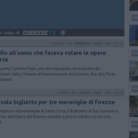
SABATO
20 FEBBRAIO 2016
ORE 11:15
dio all'uomo che faceva volare le opere
arte
 spento Carmine Pepe, una vita impegnata nel trasporto dei
lavori: dalla Chimera all'Annunciazione di Leonardo, fino alle Porte
Ghiberti
LUNEDÌ
12 LUGLIO 2021
ORE 13:10
solo biglietto per tre meraviglie di Firenze
omplesso monumentale di Santa Croce, il Battistero di San Giovanni e
useo dell'Opera del Duomo visitabili a prezzo ridotto con un solo
t