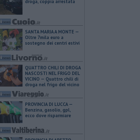
droga, coppia arrestata
SANTA MARIA A MONTE —
Oltre 7mila euro a
sostegno dei centri estivi
QUATTRO CHILI DI DROGA
NASCOSTI NEL FRIGO DEL
VICINO — Quattro chili di
droga nel frigo del vicino
PROVINCIA DI LUCCA — ​
Benzina, gasolio, gpl,
ecco dove risparmiare