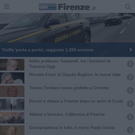
Truffa 'porta a porta', raggirate 1.200 anziane
Addio professor Santarelli, tra i fondatori di
Toscana Oggi
Rinviato il tour di Claudio Baglioni, le nuove date
Tiziana Tombesi nuovo prefetto a Crotone
Rincari e ribassi a Firenze dopo un anno di Covid
Abitare o lavorare, il dilemma di Firenze
Giurisprudenza in lutto, è morto Paolo Grossi