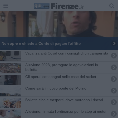
Non apre e chiede a Conte di pagare l'affitto
Vacanza anti Covid con i consigli di un camperista
Alluvione 2023, prorogate le agevolazioni in
bolletta
Gli operai sottopagati nelle case del racket
Come sarà il nuovo ponte del Molino
Bollette cibo e trasporti, dove mordono i rincari
Alluvione, firmata l'ordinanza per lo stop ai mutui