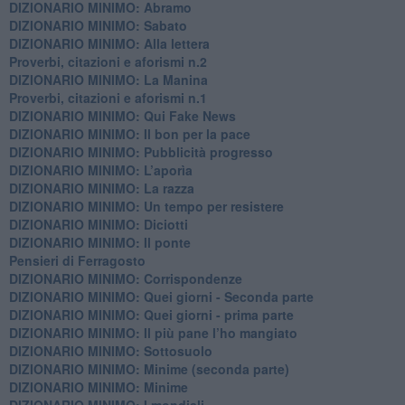
DIZIONARIO MINIMO: Abramo
DIZIONARIO MINIMO: Sabato
​DIZIONARIO MINIMO: Alla lettera
Proverbi, citazioni e aforismi n.2
DIZIONARIO MINIMO: La Manina
​Proverbi, citazioni e aforismi n.1
DIZIONARIO MINIMO: Qui Fake News
DIZIONARIO MINIMO: ​Il bon per la pace
DIZIONARIO MINIMO: Pubblicità progresso
DIZIONARIO MINIMO: L’aporìa
DIZIONARIO MINIMO: La razza
DIZIONARIO MINIMO: Un tempo per resistere
DIZIONARIO MINIMO: Diciotti
DIZIONARIO MINIMO: Il ponte
Pensieri di Ferragosto
DIZIONARIO MINIMO: Corrispondenze
DIZIONARIO MINIMO: Quei giorni - Seconda parte
DIZIONARIO MINIMO: Quei giorni - prima parte
DIZIONARIO MINIMO: Il più pane l’ho mangiato
DIZIONARIO MINIMO: Sottosuolo
DIZIONARIO MINIMO: Minime (seconda parte)
DIZIONARIO MINIMO: Minime
DIZIONARIO MINIMO: ​I mondiali