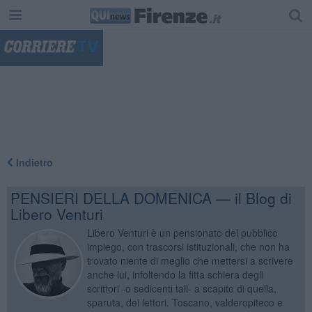
"
Indietro
PENSIERI DELLA DOMENICA — il Blog di
Libero Venturi
Libero Venturi è un pensionato del pubblico
impiego, con trascorsi istituzionali, che non ha
trovato niente di meglio che mettersi a scrivere
anche lui, infoltendo la fitta schiera degli
scrittori -o sedicenti tali- a scapito di quella,
sparuta, dei lettori. Toscano, valderopiteco e