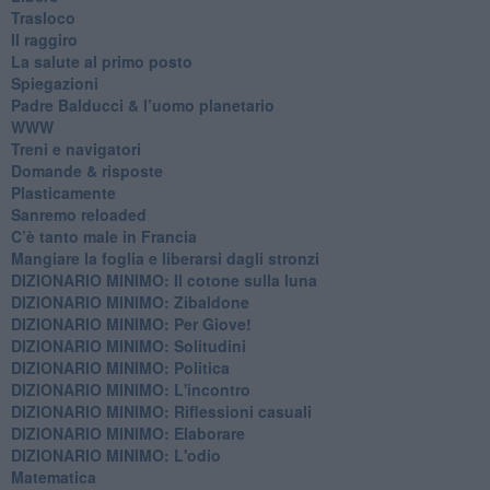
Trasloco
Il raggiro
​La salute al primo posto
Spiegazioni
Padre Balducci & l’uomo planetario
WWW
​Treni e navigatori
​Domande & risposte
​Plasticamente
Sanremo reloaded
C’è tanto male in Francia
​Mangiare la foglia e liberarsi dagli stronzi
DIZIONARIO MINIMO: Il cotone sulla luna
DIZIONARIO MINIMO: Zibaldone
DIZIONARIO MINIMO: Per Giove!
DIZIONARIO MINIMO: Solitudini
DIZIONARIO MINIMO: Politica
DIZIONARIO MINIMO: L'incontro
DIZIONARIO MINIMO: Riflessioni casuali
DIZIONARIO MINIMO: Elaborare
DIZIONARIO MINIMO: L'odio
​Matematica