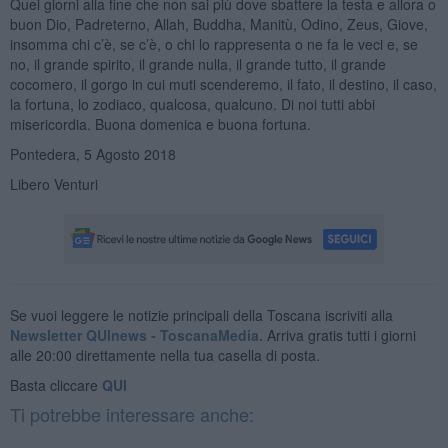
Quei giorni alla fine che non sai più dove sbattere la testa e allora o
buon Dio, Padreterno, Allah, Buddha, Manitù, Odino, Zeus, Giove,
insomma chi c’è, se c’è, o chi lo rappresenta o ne fa le veci e, se
no, il grande spirito, il grande nulla, il grande tutto, il grande
cocomero, il gorgo in cui muti scenderemo, il fato, il destino, il caso,
la fortuna, lo zodiaco, qualcosa, qualcuno. Di noi tutti abbi
misericordia. Buona domenica e buona fortuna.
Pontedera, 5 Agosto 2018
Libero Venturi
Se vuoi leggere le notizie principali della Toscana iscriviti alla
Newsletter QUInews - ToscanaMedia.
Arriva gratis tutti i giorni
alle 20:00 direttamente nella tua casella di posta.
Basta cliccare
QUI
Ti potrebbe interessare anche: