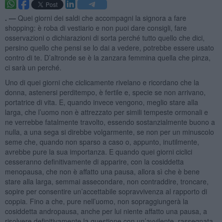
. —
Quei giorni dei saldi che accompagni la signora a fare
shopping: è roba di vestiario e non puoi dare consigli, fare
osservazioni o dichiarazioni di sorta perché tutto quello che dici,
persino quello che pensi se lo dai a vedere, potrebbe essere usato
contro di te. D’altronde se è la zanzara femmina quella che pinza,
ci sarà un perché.
Uno di quei giorni che ciclicamente rivelano e ricordano che la
donna, astenersi perditempo, è fertile e, specie se non arrivano,
portatrice di vita. E, quando invece vengono, meglio stare alla
larga, che l’uomo non è attrezzato per simili tempeste ormonali e
ne verrebbe fatalmente travolto, essendo sostanzialmente buono a
nulla, a una sega si direbbe volgarmente, se non per un minuscolo
seme che, quando non sparso a caso o, appunto, inutilmente,
avrebbe pure la sua importanza. E quando quei giorni ciclici
cesseranno definitivamente di apparire, con la cosiddetta
menopausa, che non è affatto una pausa, allora sì che è bene
stare alla larga, semmai assecondare, non contraddire, troncare,
sopire per consentire un’accettabile sopravvivenza al rapporto di
coppia. Fino a che, pure nell’uomo, non sopraggiungerà la
cosiddetta andropausa, anche per lui niente affatto una pausa, a
risolvere definitivamente la questione con un’avvilente, rassegnata,