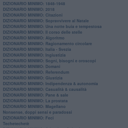
DIZIONARIO MINIMO: 1848-1948
DIZIONARIO MINIMO: 2018
DIZIONARIO MINIMO: Citazioni
DIZIONARIO MINIMO: ​Sopravvivere al Natale
DIZIONARIO MINIMO: ​Una notte buia e tempestosa
DIZIONARIO MINIMO: Il corso delle stelle
DIZIONARIO MINIMO: Algoritmo
DIZIONARIO MINIMO: Ragionamento circolare
DIZIONARIO MINIMO: Italia - Svezia
DIZIONARIO MINIMO: ​Ingiustizia
DIZIONARIO MINIMO: ​Sogni, bisogni e oroscopi
DIZIONARIO MINIMO: Domani
DIZIONARIO MINIMO: Referendum
DIZIONARIO MINIMO: Giustizia
DIZIONARIO MINIMO: ​Indipendenza & autonomia
DIZIONARIO MINIMO: ​Casualità & causalità
​DIZIONARIO MINIMO: Pane & sale
DIZIONARIO MINIMO: La prostata
​DIZIONARIO MINIMO: Magellano
Nonsense, doppi sensi e paradossi
DIZIONARIO MINIMO: Feci
Techetechetè