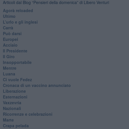
Articoli dal Blog “Pensieri della domenica” di Libero Venturi
​Agorà reloaded
Ultimo
​L’urlo e gli inglesi
Carrà
Può darsi
Europei
Acciaio
Il Presidente
​Il Giro
Insopportabile
​Mentre
Luana
​Ci vuole Fedez
​Cronaca di un vaccino annunciato
​Liberazione
Esternazioni
Vaxzevria
Nazionali
​Ricorrenze e celebrazioni
Marte
​Crapa pelada