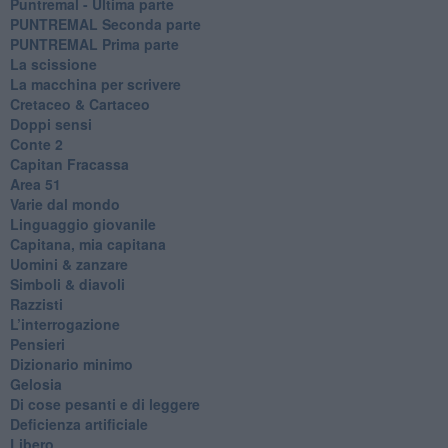
Puntremal - Ultima parte
PUNTREMAL Seconda parte
​PUNTREMAL Prima parte
La scissione
La macchina per scrivere
Cretaceo & Cartaceo
Doppi sensi
​Conte 2
​Capitan Fracassa
​Area 51
Varie dal mondo
​Linguaggio giovanile
​Capitana, mia capitana
Uomini & zanzare
​Simboli & diavoli
Razzisti
​L’interrogazione
Pensieri
​Dizionario minimo
Gelosia
Di cose pesanti e di leggere
​Deficienza artificiale
Libero