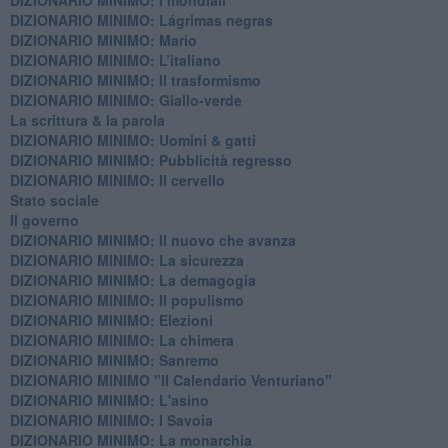
DIZIONARIO MINIMO: ​Lágrimas negras
DIZIONARIO MINIMO: Mario
DIZIONARIO MINIMO: L’italiano
DIZIONARIO MINIMO: Il trasformismo
DIZIONARIO MINIMO: Giallo-verde
La scrittura & la parola
​DIZIONARIO MINIMO: Uomini & gatti
DIZIONARIO MINIMO: ​Pubblicità regresso
DIZIONARIO MINIMO: Il cervello
Stato sociale
Il governo
DIZIONARIO MINIMO: Il nuovo che avanza
DIZIONARIO MINIMO: La sicurezza
DIZIONARIO MINIMO: La demagogia
DIZIONARIO MINIMO: Il populismo
DIZIONARIO MINIMO: Elezioni
DIZIONARIO MINIMO: La chimera
DIZIONARIO MINIMO: Sanremo
DIZIONARIO MINIMO "Il Calendario Venturiano"
DIZIONARIO MINIMO: L'asino
DIZIONARIO MINIMO: I Savoia
DIZIONARIO MINIMO: La monarchia