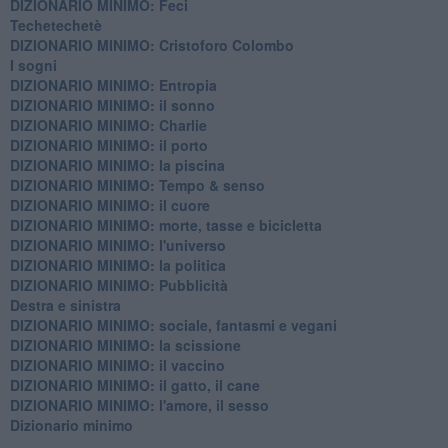
DIZIONARIO MINIMO: Feci
Techetechetè
DIZIONARIO MINIMO: Cristoforo Colombo
I sogni
DIZIONARIO MINIMO: Entropia
DIZIONARIO MINIMO: il sonno
DIZIONARIO MINIMO: Charlie
DIZIONARIO MINIMO: il porto
DIZIONARIO MINIMO: la piscina
DIZIONARIO MINIMO: Tempo & senso
DIZIONARIO MINIMO: il cuore
DIZIONARIO MINIMO: morte, tasse e bicicletta
DIZIONARIO MINIMO: l'universo
DIZIONARIO MINIMO: la politica
DIZIONARIO MINIMO: Pubblicità
Destra e sinistra
DIZIONARIO MINIMO: sociale, fantasmi e vegani
DIZIONARIO MINIMO: la scissione
DIZIONARIO MINIMO: il vaccino
DIZIONARIO MINIMO: il gatto, il cane
DIZIONARIO MINIMO: l'amore, il sesso
Dizionario minimo