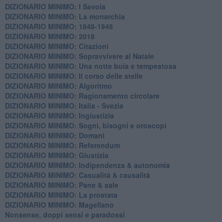
DIZIONARIO MINIMO: I Savoia
DIZIONARIO MINIMO: La monarchia
DIZIONARIO MINIMO: 1848-1948
DIZIONARIO MINIMO: 2018
DIZIONARIO MINIMO: Citazioni
DIZIONARIO MINIMO: ​Sopravvivere al Natale
DIZIONARIO MINIMO: ​Una notte buia e tempestosa
DIZIONARIO MINIMO: Il corso delle stelle
DIZIONARIO MINIMO: Algoritmo
DIZIONARIO MINIMO: Ragionamento circolare
DIZIONARIO MINIMO: Italia - Svezia
DIZIONARIO MINIMO: ​Ingiustizia
DIZIONARIO MINIMO: ​Sogni, bisogni e oroscopi
DIZIONARIO MINIMO: Domani
DIZIONARIO MINIMO: Referendum
DIZIONARIO MINIMO: Giustizia
DIZIONARIO MINIMO: ​Indipendenza & autonomia
DIZIONARIO MINIMO: ​Casualità & causalità
​DIZIONARIO MINIMO: Pane & sale
DIZIONARIO MINIMO: La prostata
​DIZIONARIO MINIMO: Magellano
Nonsense, doppi sensi e paradossi