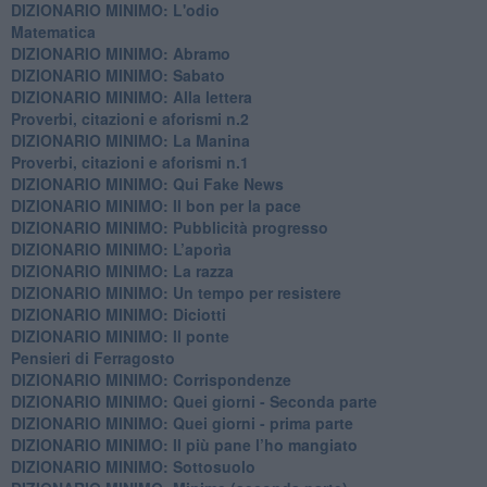
DIZIONARIO MINIMO: L'odio
​Matematica
DIZIONARIO MINIMO: Abramo
DIZIONARIO MINIMO: Sabato
​DIZIONARIO MINIMO: Alla lettera
Proverbi, citazioni e aforismi n.2
DIZIONARIO MINIMO: La Manina
​Proverbi, citazioni e aforismi n.1
DIZIONARIO MINIMO: Qui Fake News
DIZIONARIO MINIMO: ​Il bon per la pace
DIZIONARIO MINIMO: Pubblicità progresso
DIZIONARIO MINIMO: L’aporìa
DIZIONARIO MINIMO: La razza
DIZIONARIO MINIMO: Un tempo per resistere
DIZIONARIO MINIMO: Diciotti
DIZIONARIO MINIMO: Il ponte
Pensieri di Ferragosto
DIZIONARIO MINIMO: Corrispondenze
DIZIONARIO MINIMO: Quei giorni - Seconda parte
DIZIONARIO MINIMO: Quei giorni - prima parte
DIZIONARIO MINIMO: Il più pane l’ho mangiato
DIZIONARIO MINIMO: Sottosuolo