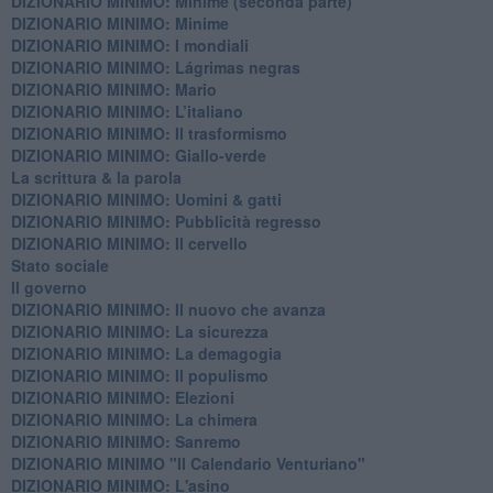
DIZIONARIO MINIMO: Minime (seconda parte)
DIZIONARIO MINIMO: Minime
DIZIONARIO MINIMO: ​I mondiali
DIZIONARIO MINIMO: ​Lágrimas negras
DIZIONARIO MINIMO: Mario
DIZIONARIO MINIMO: L’italiano
DIZIONARIO MINIMO: Il trasformismo
DIZIONARIO MINIMO: Giallo-verde
La scrittura & la parola
​DIZIONARIO MINIMO: Uomini & gatti
DIZIONARIO MINIMO: ​Pubblicità regresso
DIZIONARIO MINIMO: Il cervello
Stato sociale
Il governo
DIZIONARIO MINIMO: Il nuovo che avanza
DIZIONARIO MINIMO: La sicurezza
DIZIONARIO MINIMO: La demagogia
DIZIONARIO MINIMO: Il populismo
DIZIONARIO MINIMO: Elezioni
DIZIONARIO MINIMO: La chimera
DIZIONARIO MINIMO: Sanremo
DIZIONARIO MINIMO "Il Calendario Venturiano"
DIZIONARIO MINIMO: L'asino