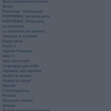
​Buon compleanno Internet
Senso
Puntremal - Ultima parte
PUNTREMAL Seconda parte
​PUNTREMAL Prima parte
La scissione
La macchina per scrivere
Cretaceo & Cartaceo
Doppi sensi
​Conte 2
​Capitan Fracassa
​Area 51
Varie dal mondo
​Linguaggio giovanile
​Capitana, mia capitana
Uomini & zanzare
​Simboli & diavoli
Razzisti
​L’interrogazione
Pensieri
​Dizionario minimo
Gelosia
Di cose pesanti e di leggere