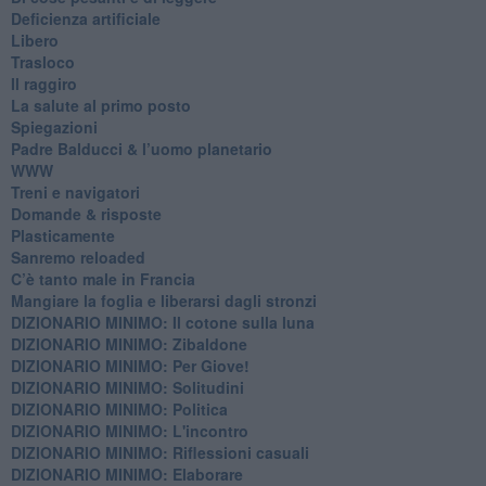
​Deficienza artificiale
Libero
Trasloco
Il raggiro
​La salute al primo posto
Spiegazioni
Padre Balducci & l’uomo planetario
WWW
​Treni e navigatori
​Domande & risposte
​Plasticamente
Sanremo reloaded
C’è tanto male in Francia
​Mangiare la foglia e liberarsi dagli stronzi
DIZIONARIO MINIMO: Il cotone sulla luna
DIZIONARIO MINIMO: Zibaldone
DIZIONARIO MINIMO: Per Giove!
DIZIONARIO MINIMO: Solitudini
DIZIONARIO MINIMO: Politica
DIZIONARIO MINIMO: L'incontro
DIZIONARIO MINIMO: Riflessioni casuali
DIZIONARIO MINIMO: Elaborare