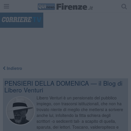
"
Indietro
PENSIERI DELLA DOMENICA — il Blog di
Libero Venturi
Libero Venturi è un pensionato del pubblico
impiego, con trascorsi istituzionali, che non ha
trovato niente di meglio che mettersi a scrivere
anche lui, infoltendo la fitta schiera degli
scrittori -o sedicenti tali- a scapito di quella,
sparuta, dei lettori. Toscano, valderopiteco e