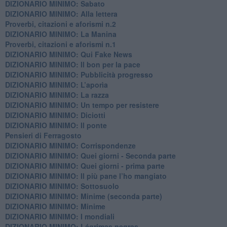
DIZIONARIO MINIMO: Sabato
​DIZIONARIO MINIMO: Alla lettera
Proverbi, citazioni e aforismi n.2
DIZIONARIO MINIMO: La Manina
​Proverbi, citazioni e aforismi n.1
DIZIONARIO MINIMO: Qui Fake News
DIZIONARIO MINIMO: ​Il bon per la pace
DIZIONARIO MINIMO: Pubblicità progresso
DIZIONARIO MINIMO: L’aporìa
DIZIONARIO MINIMO: La razza
DIZIONARIO MINIMO: Un tempo per resistere
DIZIONARIO MINIMO: Diciotti
DIZIONARIO MINIMO: Il ponte
Pensieri di Ferragosto
DIZIONARIO MINIMO: Corrispondenze
DIZIONARIO MINIMO: Quei giorni - Seconda parte
DIZIONARIO MINIMO: Quei giorni - prima parte
DIZIONARIO MINIMO: Il più pane l’ho mangiato
DIZIONARIO MINIMO: Sottosuolo
DIZIONARIO MINIMO: Minime (seconda parte)
DIZIONARIO MINIMO: Minime
DIZIONARIO MINIMO: ​I mondiali
DIZIONARIO MINIMO: ​Lágrimas negras