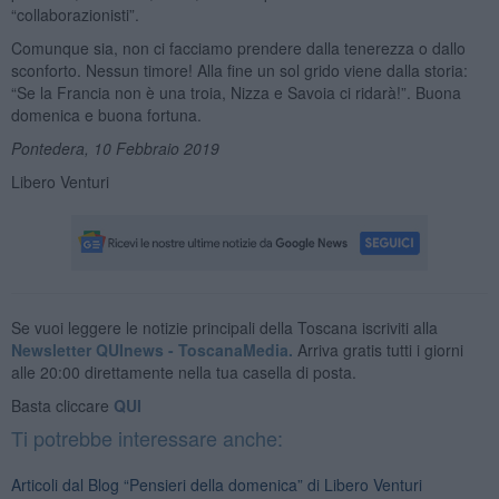
“collaborazionisti”.
Comunque sia, non ci facciamo prendere dalla tenerezza o dallo
sconforto. Nessun timore! Alla fine un sol grido viene dalla storia:
“Se la Francia non è una troia, Nizza e Savoia ci ridarà!”. Buona
domenica e buona fortuna.
Pontedera, 10 Febbraio 2019
Libero Venturi
Se vuoi leggere le notizie principali della Toscana iscriviti alla
Newsletter QUInews - ToscanaMedia.
Arriva gratis tutti i giorni
alle 20:00 direttamente nella tua casella di posta.
Basta cliccare
QUI
Ti potrebbe interessare anche:
Articoli dal Blog “Pensieri della domenica” di Libero Venturi