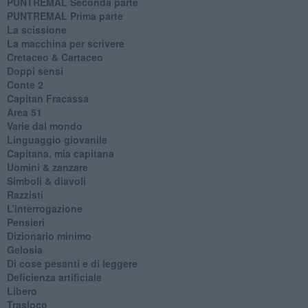
PUNTREMAL Seconda parte
​PUNTREMAL Prima parte
La scissione
La macchina per scrivere
Cretaceo & Cartaceo
Doppi sensi
​Conte 2
​Capitan Fracassa
​Area 51
Varie dal mondo
​Linguaggio giovanile
​Capitana, mia capitana
Uomini & zanzare
​Simboli & diavoli
Razzisti
​L’interrogazione
Pensieri
​Dizionario minimo
Gelosia
Di cose pesanti e di leggere
​Deficienza artificiale
Libero
Trasloco