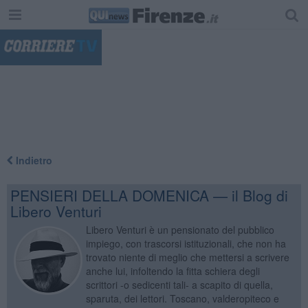
"
Indietro
PENSIERI DELLA DOMENICA — il Blog di
Libero Venturi
Libero Venturi è un pensionato del pubblico
impiego, con trascorsi istituzionali, che non ha
trovato niente di meglio che mettersi a scrivere
anche lui, infoltendo la fitta schiera degli
scrittori -o sedicenti tali- a scapito di quella,
sparuta, dei lettori. Toscano, valderopiteco e