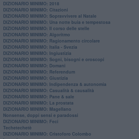
DIZIONARIO MINIMO: 2018
DIZIONARIO MINIMO: Citazioni
DIZIONARIO MINIMO: ​Sopravvivere al Natale
DIZIONARIO MINIMO: ​Una notte buia e tempestosa
DIZIONARIO MINIMO: Il corso delle stelle
DIZIONARIO MINIMO: Algoritmo
DIZIONARIO MINIMO: Ragionamento circolare
DIZIONARIO MINIMO: Italia - Svezia
DIZIONARIO MINIMO: ​Ingiustizia
DIZIONARIO MINIMO: ​Sogni, bisogni e oroscopi
DIZIONARIO MINIMO: Domani
DIZIONARIO MINIMO: Referendum
DIZIONARIO MINIMO: Giustizia
DIZIONARIO MINIMO: ​Indipendenza & autonomia
DIZIONARIO MINIMO: ​Casualità & causalità
​DIZIONARIO MINIMO: Pane & sale
DIZIONARIO MINIMO: La prostata
​DIZIONARIO MINIMO: Magellano
Nonsense, doppi sensi e paradossi
DIZIONARIO MINIMO: Feci
Techetechetè
DIZIONARIO MINIMO: Cristoforo Colombo