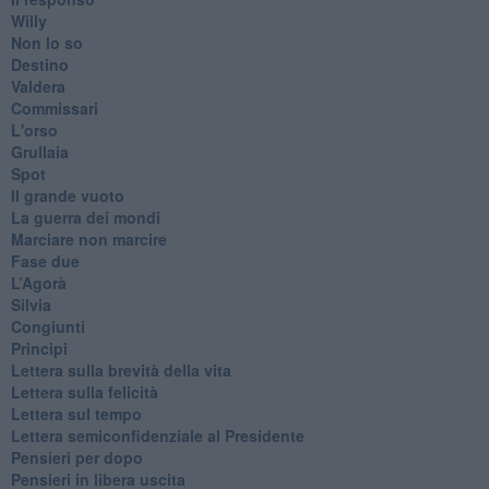
Willy
Non lo so
Destino
Valdera
Commissari
L'orso
Grullaia
Spot
​Il grande vuoto
​La guerra dei mondi
Marciare non marcire
Fase due
L’Agorà
Silvia
Congiunti
Principi
​Lettera sulla brevità della vita
​Lettera sulla felicità
​Lettera sul tempo
Lettera semiconfidenziale al Presidente
Pensieri per dopo
​Pensieri in libera uscita