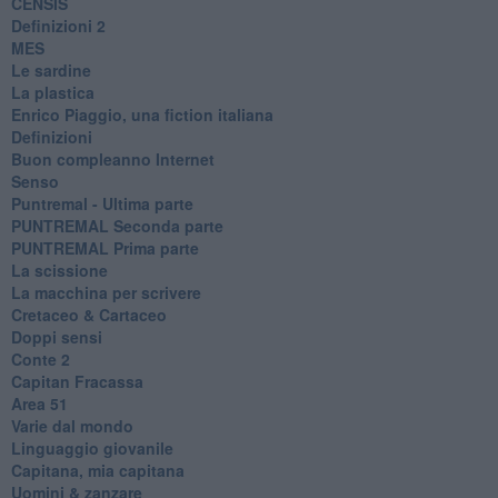
CENSIS
​Definizioni 2
MES
Le sardine
La plastica
​Enrico Piaggio, una fiction italiana
Definizioni
​Buon compleanno Internet
Senso
Puntremal - Ultima parte
PUNTREMAL Seconda parte
​PUNTREMAL Prima parte
La scissione
La macchina per scrivere
Cretaceo & Cartaceo
Doppi sensi
​Conte 2
​Capitan Fracassa
​Area 51
Varie dal mondo
​Linguaggio giovanile
​Capitana, mia capitana
Uomini & zanzare