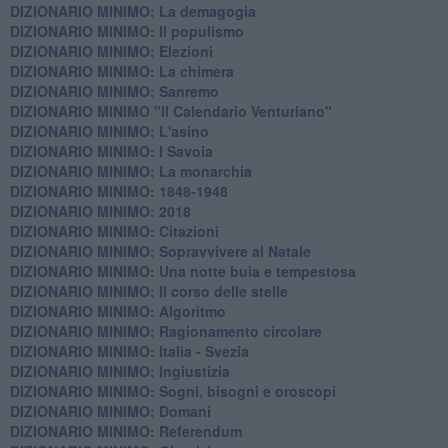
DIZIONARIO MINIMO: La demagogia
DIZIONARIO MINIMO: Il populismo
DIZIONARIO MINIMO: Elezioni
DIZIONARIO MINIMO: La chimera
DIZIONARIO MINIMO: Sanremo
DIZIONARIO MINIMO "Il Calendario Venturiano"
DIZIONARIO MINIMO: L'asino
DIZIONARIO MINIMO: I Savoia
DIZIONARIO MINIMO: La monarchia
DIZIONARIO MINIMO: 1848-1948
DIZIONARIO MINIMO: 2018
DIZIONARIO MINIMO: Citazioni
DIZIONARIO MINIMO: ​Sopravvivere al Natale
DIZIONARIO MINIMO: ​Una notte buia e tempestosa
DIZIONARIO MINIMO: Il corso delle stelle
DIZIONARIO MINIMO: Algoritmo
DIZIONARIO MINIMO: Ragionamento circolare
DIZIONARIO MINIMO: Italia - Svezia
DIZIONARIO MINIMO: ​Ingiustizia
DIZIONARIO MINIMO: ​Sogni, bisogni e oroscopi
DIZIONARIO MINIMO: Domani
DIZIONARIO MINIMO: Referendum