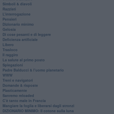
​Simboli & diavoli
Razzisti
​L’interrogazione
Pensieri
​Dizionario minimo
Gelosia
Di cose pesanti e di leggere
​Deficienza artificiale
Libero
Trasloco
Il raggiro
​La salute al primo posto
Spiegazioni
Padre Balducci & l’uomo planetario
WWW
​Treni e navigatori
​Domande & risposte
​Plasticamente
Sanremo reloaded
C’è tanto male in Francia
​Mangiare la foglia e liberarsi dagli stronzi
DIZIONARIO MINIMO: Il cotone sulla luna