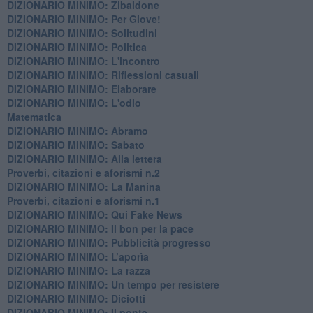
DIZIONARIO MINIMO: Zibaldone
DIZIONARIO MINIMO: Per Giove!
DIZIONARIO MINIMO: Solitudini
DIZIONARIO MINIMO: Politica
DIZIONARIO MINIMO: L'incontro
DIZIONARIO MINIMO: Riflessioni casuali
DIZIONARIO MINIMO: Elaborare
DIZIONARIO MINIMO: L'odio
​Matematica
DIZIONARIO MINIMO: Abramo
DIZIONARIO MINIMO: Sabato
​DIZIONARIO MINIMO: Alla lettera
Proverbi, citazioni e aforismi n.2
DIZIONARIO MINIMO: La Manina
​Proverbi, citazioni e aforismi n.1
DIZIONARIO MINIMO: Qui Fake News
DIZIONARIO MINIMO: ​Il bon per la pace
DIZIONARIO MINIMO: Pubblicità progresso
DIZIONARIO MINIMO: L’aporìa
DIZIONARIO MINIMO: La razza
DIZIONARIO MINIMO: Un tempo per resistere
DIZIONARIO MINIMO: Diciotti
DIZIONARIO MINIMO: Il ponte