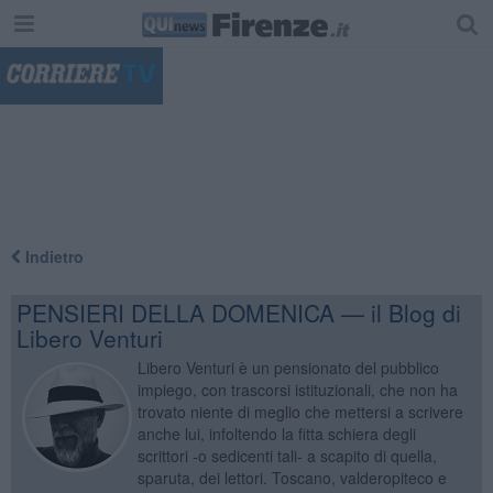
"
Indietro
PENSIERI DELLA DOMENICA — il Blog di
Libero Venturi
Libero Venturi è un pensionato del pubblico
impiego, con trascorsi istituzionali, che non ha
trovato niente di meglio che mettersi a scrivere
anche lui, infoltendo la fitta schiera degli
scrittori -o sedicenti tali- a scapito di quella,
sparuta, dei lettori. Toscano, valderopiteco e