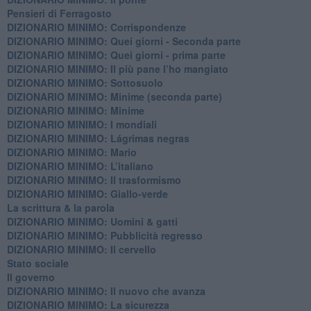
Pensieri di Ferragosto
DIZIONARIO MINIMO: Corrispondenze
DIZIONARIO MINIMO: Quei giorni - Seconda parte
DIZIONARIO MINIMO: Quei giorni - prima parte
DIZIONARIO MINIMO: Il più pane l’ho mangiato
DIZIONARIO MINIMO: Sottosuolo
DIZIONARIO MINIMO: Minime (seconda parte)
DIZIONARIO MINIMO: Minime
DIZIONARIO MINIMO: ​I mondiali
DIZIONARIO MINIMO: ​Lágrimas negras
DIZIONARIO MINIMO: Mario
DIZIONARIO MINIMO: L’italiano
DIZIONARIO MINIMO: Il trasformismo
DIZIONARIO MINIMO: Giallo-verde
La scrittura & la parola
​DIZIONARIO MINIMO: Uomini & gatti
DIZIONARIO MINIMO: ​Pubblicità regresso
DIZIONARIO MINIMO: Il cervello
Stato sociale
Il governo
DIZIONARIO MINIMO: Il nuovo che avanza
DIZIONARIO MINIMO: La sicurezza