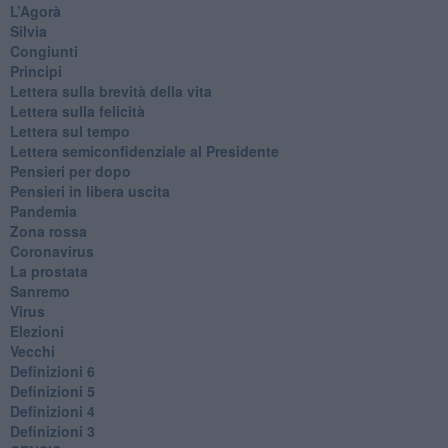
L’Agorà
Silvia
Congiunti
Principi
​Lettera sulla brevità della vita
​Lettera sulla felicità
​Lettera sul tempo
Lettera semiconfidenziale al Presidente
Pensieri per dopo
​Pensieri in libera uscita
Pandemia
Zona rossa
Coronavirus
La prostata
Sanremo
Virus
Elezioni
Vecchi
Definizioni 6
Definizioni 5
Definizioni 4
Definizioni 3