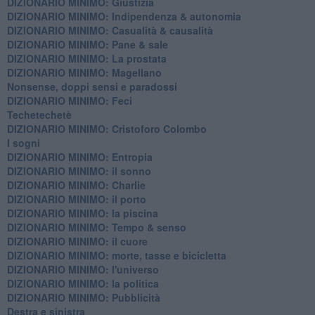
DIZIONARIO MINIMO: Giustizia
DIZIONARIO MINIMO: ​Indipendenza & autonomia
DIZIONARIO MINIMO: ​Casualità & causalità
​DIZIONARIO MINIMO: Pane & sale
DIZIONARIO MINIMO: La prostata
​DIZIONARIO MINIMO: Magellano
Nonsense, doppi sensi e paradossi
DIZIONARIO MINIMO: Feci
Techetechetè
DIZIONARIO MINIMO: Cristoforo Colombo
I sogni
DIZIONARIO MINIMO: Entropia
DIZIONARIO MINIMO: il sonno
DIZIONARIO MINIMO: Charlie
DIZIONARIO MINIMO: il porto
DIZIONARIO MINIMO: la piscina
DIZIONARIO MINIMO: Tempo & senso
DIZIONARIO MINIMO: il cuore
DIZIONARIO MINIMO: morte, tasse e bicicletta
DIZIONARIO MINIMO: l'universo
DIZIONARIO MINIMO: la politica
DIZIONARIO MINIMO: Pubblicità
Destra e sinistra