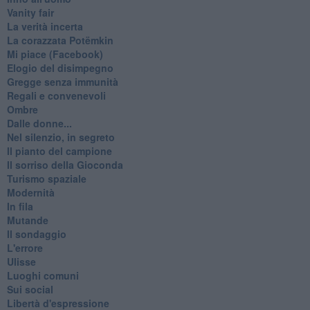
Vanity fair
La verità incerta
La corazzata Potëmkin
Mi piace (Facebook)
Elogio del disimpegno
Gregge senza immunità
Regali e convenevoli
Ombre
Dalle donne...
Nel silenzio, in segreto
Il pianto del campione
Il sorriso della Gioconda
Turismo spaziale
Modernità
In fila
Mutande
Il sondaggio
L'errore
Ulisse
Luoghi comuni
Sui social
Libertà d'espressione