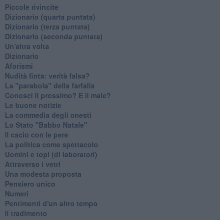
Piccole rivincite
​Dizionario (quarta puntata)
​Dizionario (terza puntata)
​Dizionario (seconda puntata)
Un'altra volta
Dizionario
Aforismi
Nudità finta: verità falsa?
La "parabola" della farfalla
Conosci il prossimo? E il male?
Le buone notizie
La commedia degli onesti
Lo Stato "Babbo Natale"
Il cacio con le pere
La politica come spettacolo
Uomini e topi (di laboratori)
Attraverso i vetri
Una modesta proposta
Pensiero unico
Numeri
Pentimenti d'un altro tempo
Il tradimento