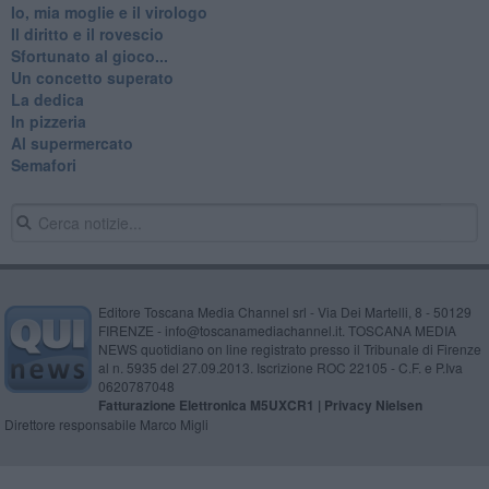
Io, mia moglie e il virologo
Il diritto e il rovescio
Sfortunato al gioco...
Un concetto superato
La dedica
In pizzeria
Al supermercato
Semafori
Editore Toscana Media Channel srl - Via Dei Martelli, 8 - 50129
FIRENZE - info@toscanamediachannel.it. TOSCANA MEDIA
NEWS quotidiano on line registrato presso il Tribunale di Firenze
al n. 5935 del 27.09.2013. Iscrizione ROC 22105 - C.F. e P.Iva
0620787048
Fatturazione Elettronica M5UXCR1 |
Privacy Nielsen
Direttore responsabile Marco Migli