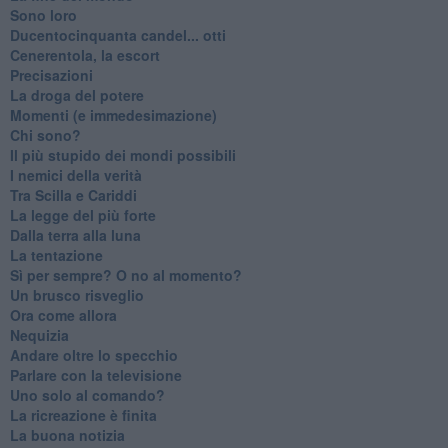
Sono loro
Ducentocinquanta candel... otti
Cenerentola, la escort
Precisazioni
La droga del potere
Momenti (e immedesimazione)
Chi sono?
Il più stupido dei mondi possibili
I nemici della verità
Tra Scilla e Cariddi
La legge del più forte
Dalla terra alla luna
La tentazione
​Sì per sempre? O no al momento?
Un brusco risveglio
Ora come allora
Nequizia
Andare oltre lo specchio
Parlare con la televisione
Uno solo al comando?
La ricreazione è finita
La buona notizia