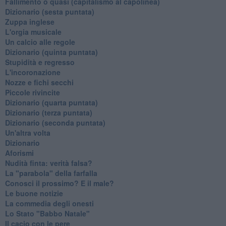
Fallimento o quasi (capitalismo al capolinea)
Dizionario (sesta puntata)
Zuppa inglese
L'orgia musicale
Un calcio alle regole
Dizionario (quinta puntata)
Stupidità e regresso
L'incoronazione
Nozze e fichi secchi
Piccole rivincite
​Dizionario (quarta puntata)
​Dizionario (terza puntata)
​Dizionario (seconda puntata)
Un'altra volta
Dizionario
Aforismi
Nudità finta: verità falsa?
La "parabola" della farfalla
Conosci il prossimo? E il male?
Le buone notizie
La commedia degli onesti
Lo Stato "Babbo Natale"
Il cacio con le pere