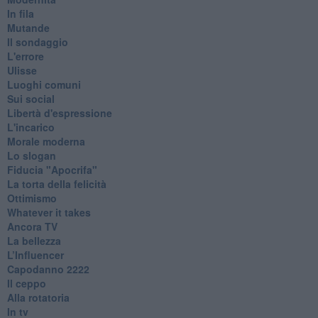
In fila
Mutande
Il sondaggio
L'errore
Ulisse
Luoghi comuni
Sui social
Libertà d'espressione
L'incarico
Morale moderna
Lo slogan
Fiducia "Apocrifa"
La torta della felicità
Ottimismo
Whatever it takes
Ancora TV
La bellezza
L’Influencer
​Capodanno 2222
Il ceppo
Alla rotatoria
In tv