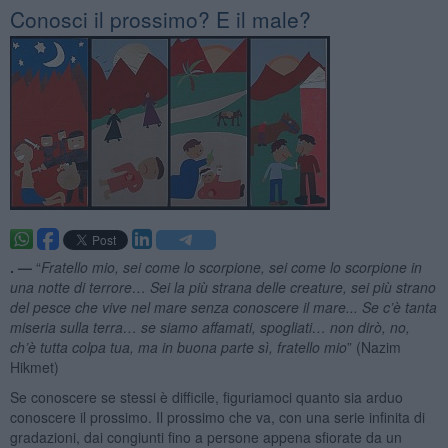
Conosci il prossimo? E il male?
. —
“
Fratello mio, sei come lo scorpione, sei come lo scorpione in
una notte di terrore… Sei la più strana delle creature, sei più strano
del pesce che vive nel mare senza conoscere il mare... Se c’è tanta
miseria sulla terra… se siamo affamati, spogliati… non dirò, no,
ch’è tutta colpa tua, ma in buona parte sì, fratello mio
” (Nazim
Hikmet)
Se conoscere se stessi è difficile, figuriamoci quanto sia arduo
conoscere il prossimo. Il prossimo che va, con una serie infinita di
gradazioni, dai congiunti fino a persone appena sfiorate da un