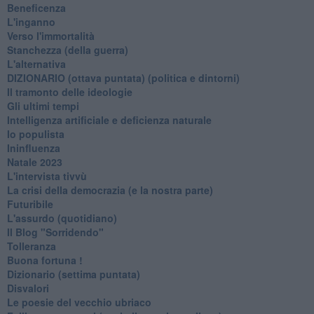
Beneficenza
L'inganno
Verso l'immortalità
Stanchezza (della guerra)
L'alternativa
​DIZIONARIO (ottava puntata) (politica e dintorni)
Il tramonto delle ideologie
Gli ultimi tempi
Intelligenza artificiale e deficienza naturale
Io populista
Ininfluenza
Natale 2023
L'intervista tivvù
La crisi della democrazia (e la nostra parte)
Futuribile
L'assurdo (quotidiano)
Il Blog "Sorridendo"
Tolleranza
Buona fortuna !
​Dizionario (settima puntata)
Disvalori
Le poesie del vecchio ubriaco