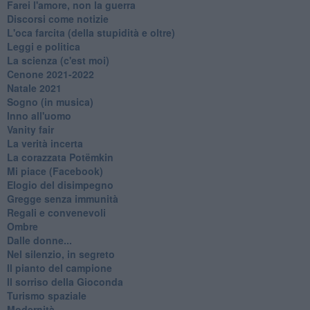
Farei l'amore, non la guerra
Discorsi come notizie
L'oca farcita (della stupidità e oltre)
Leggi e politica
La scienza (c'est moi)
Cenone 2021-2022
Natale 2021
Sogno (in musica)
Inno all'uomo
Vanity fair
La verità incerta
La corazzata Potëmkin
Mi piace (Facebook)
Elogio del disimpegno
Gregge senza immunità
Regali e convenevoli
Ombre
Dalle donne...
Nel silenzio, in segreto
Il pianto del campione
Il sorriso della Gioconda
Turismo spaziale
Modernità