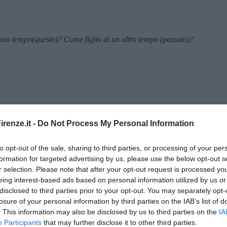
 suo tempo(questo)? Come figlio di un altro tempo (passato)?
renze.it -
Do Not Process My Personal Information
to opt-out of the sale, sharing to third parties, or processing of your per
formation for targeted advertising by us, please use the below opt-out s
r selection. Please note that after your opt-out request is processed y
eing interest-based ads based on personal information utilized by us or
disclosed to third parties prior to your opt-out. You may separately opt-
losure of your personal information by third parties on the IAB’s list of
ola Belcari
. This information may also be disclosed by us to third parties on the
IA
Participants
that may further disclose it to other third parties.