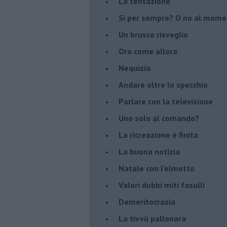
La tentazione
​Sì per sempre? O no al mom
Un brusco risveglio
Ora come allora
Nequizia
Andare oltre lo specchio
Parlare con la televisione
Uno solo al comando?
La ricreazione è finita
La buona notizia
Natale con l'elmetto
Valori dubbi miti fasulli
Demeritocrazia
La tivvù pallonara