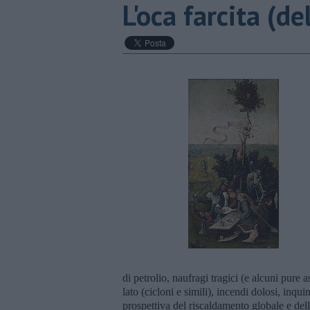
L'oca farcita (de
di petrolio, naufragi tragici (e alcuni pure 
lato (cicloni e simili), incendi dolosi, inqu
prospettiva del riscaldamento globale e del