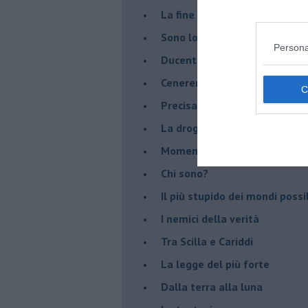
La fine del mondo
Sono loro
Persona
Ducentocinquanta candel... ot
Cenerentola, la escort
Precisazioni
La droga del potere
Momenti (e immedesimazion
Chi sono?
Il più stupido dei mondi possib
I nemici della verità
Tra Scilla e Cariddi
La legge del più forte
Dalla terra alla luna