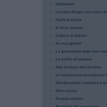
Halloween
​Lucrezia Borgia, una storia d
Facile profezia
Il terzo compito
L'abiura di Galileo
Fu vera gloria?
La guerricciola delle due rose
La truffa all'anziano
Alla fermata dell'autobus
La repressione sessuale per s
Diseducazione televisiva e ine
Foto storica
Esequie solenni
Nostalgia del sangue blu