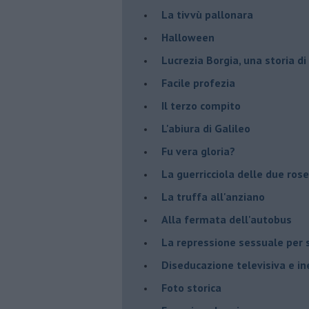
La tivvù pallonara
Halloween
​Lucrezia Borgia, una storia d
Facile profezia
Il terzo compito
L'abiura di Galileo
Fu vera gloria?
La guerricciola delle due rose
La truffa all'anziano
Alla fermata dell'autobus
La repressione sessuale per s
Diseducazione televisiva e ine
Foto storica