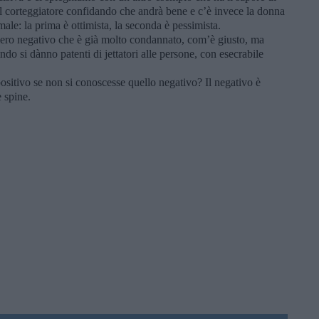
l corteggiatore confidando che andrà bene e c’è invece la donna
ale: la prima è ottimista, la seconda è pessimista.
siero negativo che è già molto condannato, com’è giusto, ma
 si dànno patenti di jettatori alle persone, con esecrabile
ositivo se non si conoscesse quello negativo? Il negativo è
 spine.