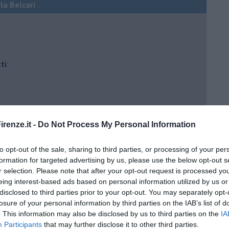
ola Belcari
ti
renze.it -
Do Not Process My Personal Information
e)
to opt-out of the sale, sharing to third parties, or processing of your per
formation for targeted advertising by us, please use the below opt-out s
ili
r selection. Please note that after your opt-out request is processed y
eing interest-based ads based on personal information utilized by us or
disclosed to third parties prior to your opt-out. You may separately opt-
losure of your personal information by third parties on the IAB’s list of
. This information may also be disclosed by us to third parties on the
IA
Participants
that may further disclose it to other third parties.