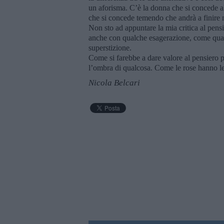
un aforisma. C’è la donna che si concede a
che si concede temendo che andrà a finire m
Non sto ad appuntare la mia critica al pen
anche con qualche esagerazione, come quando
superstizione.
Come si farebbe a dare valore al pensiero p
l’ombra di qualcosa. Come le rose hanno le
Nicola Belcari