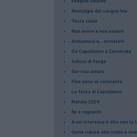
Esequie solenni
Nostalgia del sangue blu
Teste calde
Non avere e non essere
Armiamoci e... avviatevi
Da Capodanno a Carnevale
Schizzi di fango
Sor-riso amaro
Fine anno al ristorante
La festa di Capodanno
Natale 2024
Re e regnanti
A noi interessa il dito non la 
Come rubare allo stato e viver