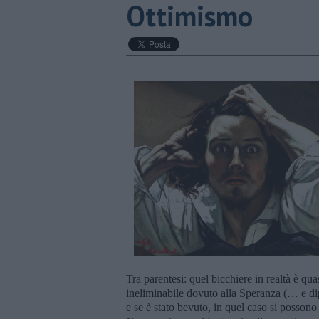
Ottimismo
Tra parentesi: quel bicchiere in realtà è q
ineliminabile dovuto alla Speranza (… e dip
e se è stato bevuto, in quel caso si possono