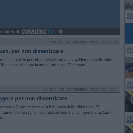
VENERDÌ
26 GENNAIO 2018
ORE 12:05
oah, per non dimenticare
issime iniziative per celebrare la Giornata della Memoria delle vittime
'Olocausto, celebrata in tutto il mondo il 27 gennaio
MARTEDÌ
29 SETTEMBRE 2015
ORE 18:54
ggere per non dimenticare
prossimo 7 ottobre torna alla Biblioteca delle Oblate con 37
ntamenti la rassegna incentrata sul valore di libri, giunta alla 21ma
ione