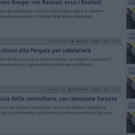
mio Gregor von Rezzori, ecco i finalisti
iuria del prestigioso concorso delle migliori opere di narrativa
niera ha annunciato la short list degli autori selezionati
MERCOLEDÌ
18 MARZO 2015
ORE 16:08
chioni alla Pergola per solidarietà
ento dal titolo ‘A colpi di canzoni e parole’ si svolgerà il prossimo 1°
le e servirà a raccogliere fondi da destinare a Ail Firenze
LUNEDÌ
16 SETTEMBRE 2019
ORE 12:01
izia delle rastrelliere, con rimozione forzata
rtono gli interventi straordinari, l'assessore Stefano Giorgetti ha
sato i ciclisti fiorentini sottolineando la rimozione forzata dei mezzi