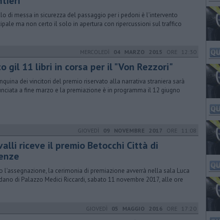
tieri
lo di messa in sicurezza del passaggio per i pedoni è l'intervento
cipale ma non certo il solo in apertura con ripercussioni sul traffico
MERCOLEDÌ
04 MARZO 2015
ORE 12:30
o gil 11 libri in corsa per il "Von Rezzori"
inquina dei vincitori del premio riservato alla narrativa straniera sarà
nciata a fine marzo e la premiazione è in programma il 12 giugno
GIOVEDÌ
09 NOVEMBRE 2017
ORE 11:08
alli riceve il premio Betocchi Città di
renze
o l'assegnazione, la cerimonia di premiazione avverrà nella sala Luca
dano di Palazzo Medici Riccardi, sabato 11 novembre 2017, alle ore
GIOVEDÌ
05 MAGGIO 2016
ORE 17:20