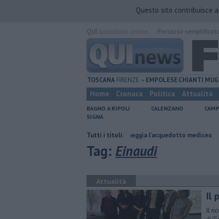
Questo sito contribuisce 
QUI
quotidiano online.
Percorso semplificat
TOSCANA
FIRENZE
EMPOLESE
CHIANTI
MUG
Home
Cronaca
Politica
Attualità
BAGNO A RIPOLI
CALENZANO
CAMP
SIGNA
o
Per captare l'acqua danneggia l'acquedotto mediceo
Tutti i titoli:
​Benzina, ga
Tag:
Einaudi
Attualità
Il
Il r