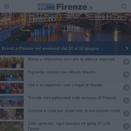
Eventi a Firenze nel weekend dal 10 al 12 giugno
Menù a chilometro zero per le altezze imperiali
Il grande ciclismo per Alfredo Martini
Utili e al risparmio, così i regali di Natale
Tremila mini pallavolisti sulla terrazza di Firenze
Cenone a casa per quasi tutti, sì ma quanto costa
Cibo sprecato, ogni toscano ne getta 27 chili
l'anno