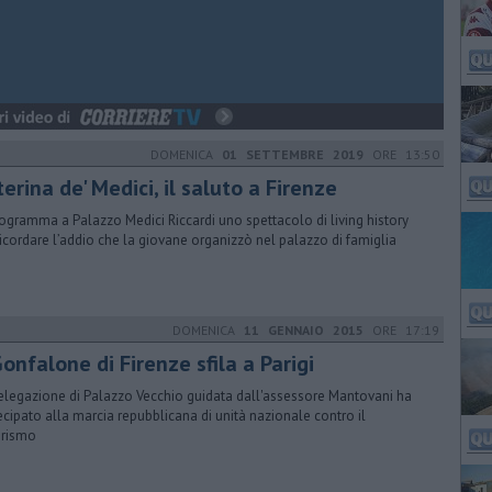
DOMENICA
01 SETTEMBRE 2019
ORE 13:50
erina de' Medici, il saluto a Firenze
rogramma a Palazzo Medici Riccardi uno spettacolo di living history
ricordare l’addio che la giovane organizzò nel palazzo di famiglia
DOMENICA
11 GENNAIO 2015
ORE 17:19
Gonfalone di Firenze sfila a Parigi
elegazione di Palazzo Vecchio guidata dall'assessore Mantovani ha
ecipato alla marcia repubblicana di unità nazionale contro il
orismo