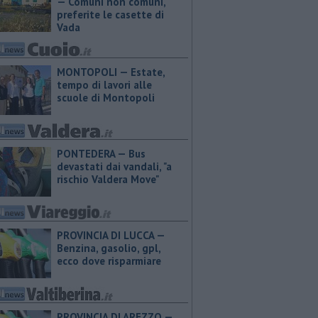
— Comuni non comuni,
preferite le casette di
Vada
MONTOPOLI — Estate,
tempo di lavori alle
scuole di Montopoli
PONTEDERA — Bus
devastati dai vandali, "a
rischio Valdera Move"
PROVINCIA DI LUCCA — ​
Benzina, gasolio, gpl,
ecco dove risparmiare
PROVINCIA DI AREZZO — ​