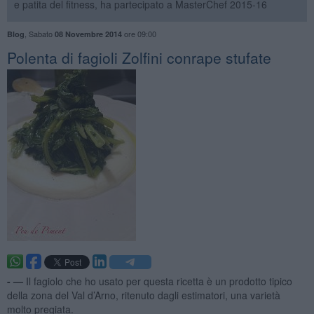
e patita del fitness, ha partecipato a MasterChef 2015-16
,
Sabato
ore 09:00
Blog
08 Novembre 2014
Polenta di fagioli Zolfini conrape stufate
- —
Il fagiolo che ho usato per questa ricetta è un prodotto tipico
della zona del Val d’Arno, ritenuto dagli estimatori, una varietà
molto pregiata.