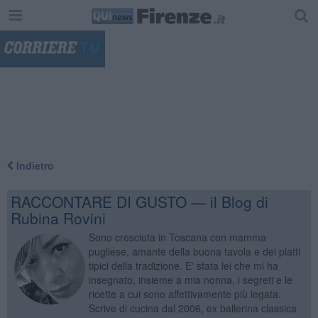
"
Indietro
RACCONTARE DI GUSTO — il Blog di
Rubina Rovini
Sono cresciuta in Toscana con mamma
pugliese, amante della buona tavola e dei piatti
tipici della tradizione. E' stata lei che mi ha
insegnato, insieme a mia nonna, i segreti e le
ricette a cui sono affettivamente più legata.
Scrive di cucina dal 2006, ex ballerina classica