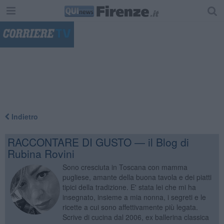
"
Indietro
RACCONTARE DI GUSTO — il Blog di
Rubina Rovini
Sono cresciuta in Toscana con mamma
pugliese, amante della buona tavola e dei piatti
tipici della tradizione. E' stata lei che mi ha
insegnato, insieme a mia nonna, i segreti e le
ricette a cui sono affettivamente più legata.
Scrive di cucina dal 2006, ex ballerina classica