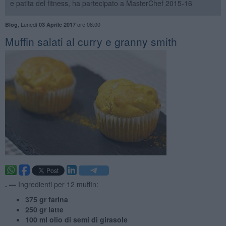
e patita del fitness, ha partecipato a MasterChef 2015-16
,
Lunedì
ore 08:00
Blog
03 Aprile 2017
Muffin salati al curry e granny smith
. —
Ingredienti per 12 muffin:
375 gr farina
250 gr latte
100 ml olio di semi di girasole