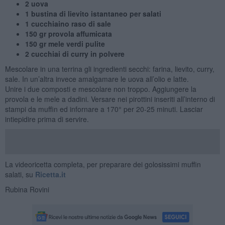
2 uova
1 bustina di lievito istantaneo per salati
1 cucchiaino raso di sale
150 gr provola affumicata
150 gr mele verdi pulite
2 cucchiai di curry in polvere
Mescolare in una terrina gli ingredienti secchi: farina, lievito, curry,
sale. In un’altra invece amalgamare le uova all’olio e latte.
Unire i due composti e mescolare non troppo. Aggiungere la
provola e le mele a dadini. Versare nei pirottini inseriti all’interno di
stampi da muffin ed infornare a 170° per 20-25 minuti. Lasciar
intiepidire prima di servire.
La videoricetta completa, per preparare dei golosissimi muffin
salati, su
Ricetta.it
Rubina Rovini