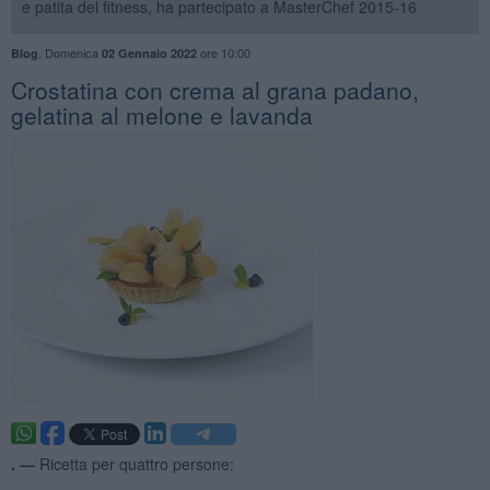
e patita del fitness, ha partecipato a MasterChef 2015-16
,
Domenica
ore 10:00
Blog
02 Gennaio 2022
Crostatina con crema al grana padano,
gelatina al melone e lavanda
. —
Ricetta per quattro persone: