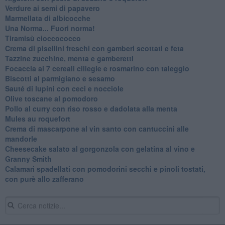
Verdure ai semi di papavero
Marmellata di albicocche
Una Norma... Fuori norma!
Tiramisù cioccococco
Crema di pisellini freschi con gamberi scottati e feta
Tazzine zucchine, menta e gamberetti
Focaccia ai 7 cereali ciliegie e rosmarino con taleggio
Biscotti al parmigiano e sesamo
Sauté di lupini con ceci e nocciole
Olive toscane al pomodoro
Pollo al curry con riso rosso e dadolata alla menta
Mules au roquefort
Crema di mascarpone al vin santo con cantuccini alle
mandorle
Cheesecake salato al gorgonzola con gelatina al vino e
Granny Smith
Calamari spadellati con pomodorini secchi e pinoli tostati,
con purè allo zafferano