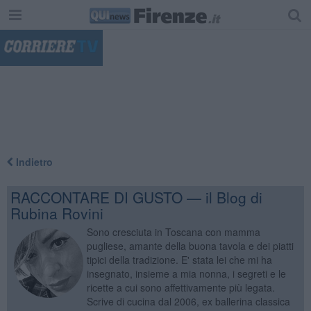
"
Indietro
RACCONTARE DI GUSTO — il Blog di
Rubina Rovini
Sono cresciuta in Toscana con mamma
pugliese, amante della buona tavola e dei piatti
tipici della tradizione. E' stata lei che mi ha
insegnato, insieme a mia nonna, i segreti e le
ricette a cui sono affettivamente più legata.
Scrive di cucina dal 2006, ex ballerina classica