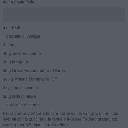
400 g pasta frolla
4 dl di latte
1 baccello di vaniglia
3 tuorli
40 g zucchero canna
30 g farina 00
40 g Grana Padano entro i 16 mesi
600 g Melone Mantovano IGP
6 spighe di lavanda
20 g colla di pesce
1 mazzetto di menta1
Per la crema: portare a bollore il latte con la vaniglia, unire i tuorli
lavorati con lo zucchero, la farina e il Grana Padano grattugiato,
cuocere per 6/7 minuti e raffreddare.