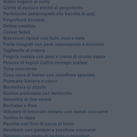
Gratin vegano al curry
Crema di zucca e poché al gorgonzola
Panbrioche semintegrale alle bacche di goji
Fingerfood tricolore
Delizia natalizia
Caesar Salad
Biscottoni ripieni con fichi, noci e mele
Frolle integrali con pere, mascarpone e nocciole
Tagliatelle di crepes
Fregola tostata con pere e crema di ricotta salata
Polenta di fagioli Zolfini conrape stufate
Torta coccolosa
Cous cous di kamut con cavolfiore speziato
Plumcake banana e cocco
Marmellata di zizzole
Quinoa profumata con lenticchie
Smoothie di fine estate
Bachalau a Bras
Vellutata di broccolo romano con speck croccante
Tortino in tazza
Pastella con fiori di zucca al forno
Sandwich con gamberi e zucchine croccanti
Rigatoni con pesto di sedano e roquefort