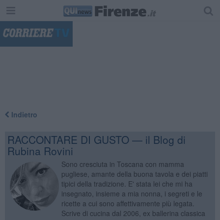
"
Indietro
RACCONTARE DI GUSTO — il Blog di
Rubina Rovini
Sono cresciuta in Toscana con mamma
pugliese, amante della buona tavola e dei piatti
tipici della tradizione. E' stata lei che mi ha
insegnato, insieme a mia nonna, i segreti e le
ricette a cui sono affettivamente più legata.
Scrive di cucina dal 2006, ex ballerina classica