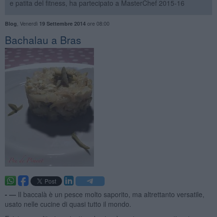
e patita del fitness, ha partecipato a MasterChef 2015-16
,
Venerdì
ore 08:00
Blog
19 Settembre 2014
Bachalau a Bras
- —
Il baccalà è un pesce molto saporito, ma altrettanto versatile,
usato nelle cucine di quasi tutto il mondo.