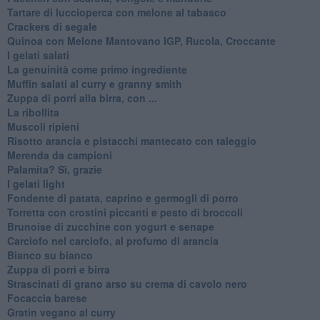
Tartare di luccioperca con melone al tabasco
Crackers di segale
Quinoa con Melone Mantovano IGP, Rucola, Croccante
I gelati salati
La genuinità come primo ingrediente
Muffin salati al curry e granny smith
Zuppa di porri alla birra, con ...
La ribollita
Muscoli ripieni
Risotto arancia e pistacchi mantecato con taleggio
Merenda da campioni
Palamita? Sì, grazie
I gelati light
Fondente di patata, caprino e germogli di porro
Torretta con crostini piccanti e pesto di broccoli
Brunoise di zucchine con yogurt e senape
Carciofo nel carciofo, al profumo di arancia
Bianco su bianco
Zuppa di porri e birra
Strascinati di grano arso su crema di cavolo nero
Focaccia barese
Gratin vegano al curry