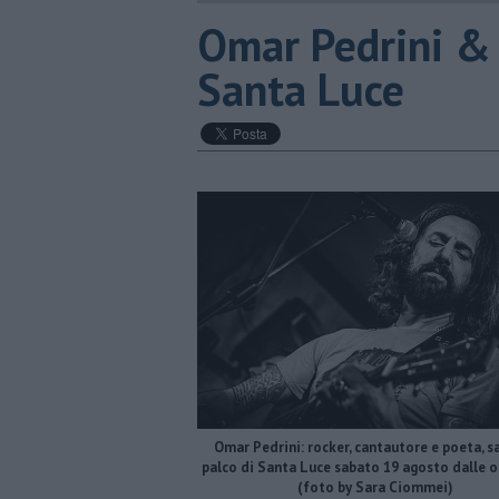
​Omar Pedrini & C
Santa Luce
Omar Pedrini: rocker, cantautore e poeta, sa
palco di Santa Luce sabato 19 agosto dalle o
(foto by Sara Ciommei)