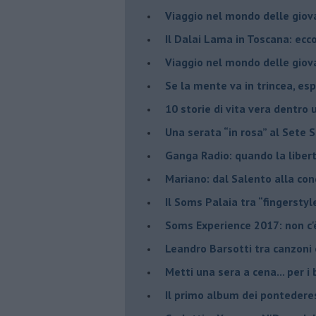
​Viaggio nel mondo delle giov
Il Dalai Lama in Toscana: ecco
Viaggio nel mondo delle giov
Se la mente va in trincea, es
​10 storie di vita vera dentro 
​Una serata “in rosa” al Sete 
Ganga Radio: quando la liber
Mariano: dal Salento alla co
​Il Soms Palaia tra “fingerstyl
Soms Experience 2017: non c'
​Leandro Barsotti tra canzoni
​Metti una sera a cena... per 
​Il primo album dei pontedere