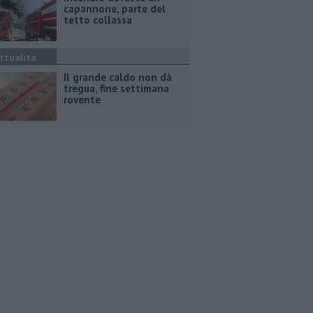
capannone, parte del
tetto collassa
ttualità
Il grande caldo non dà
tregua, fine settimana
rovente