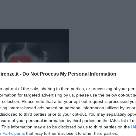
renze.it -
Do Not Process My Personal Information
to opt-out of the sale, sharing to third parties, or processing of your per
formation for targeted advertising by us, please use the below opt-out s
r selection. Please note that after your opt-out request is processed y
eing interest-based ads based on personal information utilized by us or
e non ci fosse un domani (Official Video)
disclosed to third parties prior to your opt-out. You may separately opt-
losure of your personal information by third parties on the IAB’s list of
. This information may also be disclosed by us to third parties on the
IA
Participants
that may further disclose it to other third parties.