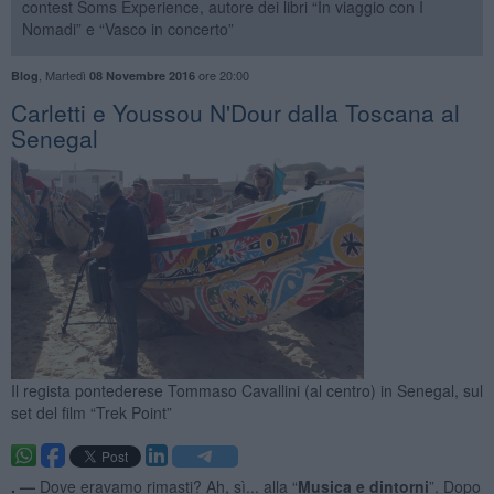
contest Soms Experience, autore dei libri “In viaggio con I
Nomadi” e “Vasco in concerto”
,
Martedì
ore 20:00
Blog
08 Novembre 2016
Carletti e Youssou N'Dour dalla Toscana al
Senegal
Il regista pontederese Tommaso Cavallini (al centro) in Senegal, sul
set del film “Trek Point”
. —
Dove eravamo rimasti? Ah, sì... alla “
Musica e dintorni
”. Dopo