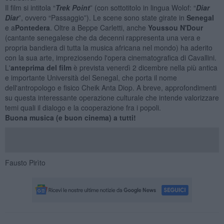
Il film si intitola “
Trek Point
” (con sottotitolo in lingua Wolof: “
Diar
Diar
”, ovvero “Passaggio”). Le scene sono state girate in
Senegal
e a
Pontedera
. Oltre a Beppe Carletti, anche
Youssou N'Dour
(cantante senegalese che da decenni rappresenta una vera e
propria bandiera di tutta la musica africana nel mondo) ha aderito
con la sua arte, impreziosendo l'opera cinematografica di Cavallini.
L'
anteprima del film
è prevista venerdì 2 dicembre nella più antica
e importante Università del Senegal, che porta il nome
dell'antropologo e fisico Cheik Anta Diop. A breve, approfondimenti
su questa interessante operazione culturale che intende valorizzare
temi quali il dialogo e la cooperazione fra i popoli.
Buona musica (e buon cinema) a tutti!
Fausto Pirìto