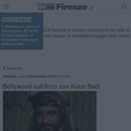
Il Danubio in secca e
riemergono 20 relitti
di navi naziste: le
incredibili immagini
dalla Serbia
Indietro
,
Lunedì
ore 16:26
Attualità
05 Dicembre 2016
Bollywood sull'Arno con Kabir Bedi