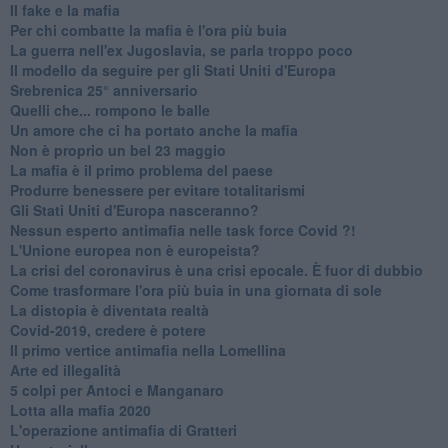
​Il fake e la mafia
Per chi combatte la mafia è l'ora più buia
La guerra nell'ex Jugoslavia, se parla troppo poco
Il modello da seguire per gli Stati Uniti d'Europa
Srebrenica 25° anniversario
Quelli che... rompono le balle
Un amore che ci ha portato anche la mafia
Non è proprio un bel 23 maggio
La mafia è il primo problema del paese
Produrre benessere per evitare totalitarismi
Gli Stati Uniti d'Europa nasceranno?
Nessun esperto antimafia nelle task force Covid ?!
L'Unione europea non è europeista?
La crisi del coronavirus è una crisi epocale. È fuor di dubbio
Come trasformare l'ora più buia in una giornata di sole
​La distopia è diventata realtà
Covid-2019, credere è potere
Il primo vertice antimafia nella Lomellina
Arte ed illegalità
​5 colpi per Antoci e Manganaro
Lotta alla mafia 2020
L'operazione antimafia di Gratteri