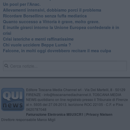
​Un pool per l'Anac.
Allevamenti intensivi, dobbiamo porci il problema
Ricordare Borsellino senza fuffa mediatica
​Quanto successo a Vittoria è grave, molto grave.
​È inutile girarci intorno la Unione Europea confederale è in
crisi
Crisi isteriche e menti raffinatissime
Chi vuole uccidere Beppe Lumia ?
Falcone, in molti oggi dovrebbero recitare il mea culpa
Editore Toscana Media Channel srl - Via Dei Martelli, 8 - 50129
FIRENZE - info@toscanamediachannel.it. TOSCANA MEDIA
NEWS quotidiano on line registrato presso il Tribunale di Firenze
al n. 5935 del 27.09.2013. Iscrizione ROC 22105 - C.F. e P.Iva
0620787048
Fatturazione Elettronica M5UXCR1 |
Privacy Nielsen
Direttore responsabile Marco Migli