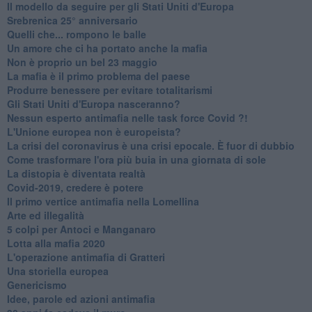
Il modello da seguire per gli Stati Uniti d'Europa
Srebrenica 25° anniversario
Quelli che... rompono le balle
Un amore che ci ha portato anche la mafia
Non è proprio un bel 23 maggio
La mafia è il primo problema del paese
Produrre benessere per evitare totalitarismi
Gli Stati Uniti d'Europa nasceranno?
Nessun esperto antimafia nelle task force Covid ?!
L'Unione europea non è europeista?
La crisi del coronavirus è una crisi epocale. È fuor di dubbio
Come trasformare l'ora più buia in una giornata di sole
​La distopia è diventata realtà
Covid-2019, credere è potere
Il primo vertice antimafia nella Lomellina
Arte ed illegalità
​5 colpi per Antoci e Manganaro
Lotta alla mafia 2020
L'operazione antimafia di Gratteri
Una storiella europea
Genericismo
Idee, parole ed azioni antimafia