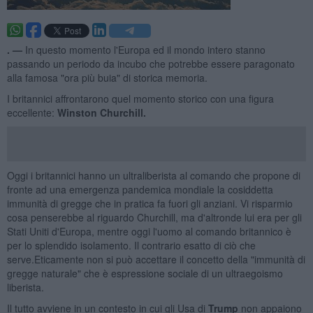
. —
In questo momento l'Europa ed il mondo intero stanno
passando un periodo da incubo che potrebbe essere paragonato
alla famosa "ora più buia" di storica memoria.
I britannici affrontarono quel momento storico con una figura
eccellente:
Winston Churchill.
Oggi i britannici hanno un ultraliberista al comando che propone di
fronte ad una emergenza pandemica mondiale la cosiddetta
immunità di gregge che in pratica fa fuori gli anziani. Vi risparmio
cosa penserebbe al riguardo Churchill, ma d'altronde lui era per gli
Stati Uniti d'Europa, mentre oggi l'uomo al comando britannico è
per lo splendido isolamento. Il contrario esatto di ciò che
serve.Eticamente non si può accettare il concetto della "immunità di
gregge naturale" che è espressione sociale di un ultraegoismo
liberista.
Il tutto avviene in un contesto in cui gli Usa di
Trump
non appaiono