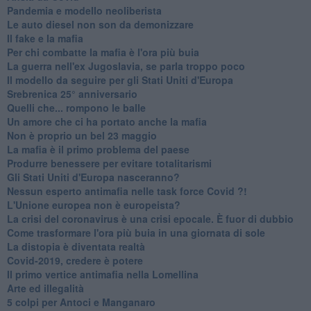
Pandemia e modello neoliberista
Le auto diesel non son da demonizzare
​Il fake e la mafia
Per chi combatte la mafia è l'ora più buia
La guerra nell'ex Jugoslavia, se parla troppo poco
Il modello da seguire per gli Stati Uniti d'Europa
Srebrenica 25° anniversario
Quelli che... rompono le balle
Un amore che ci ha portato anche la mafia
Non è proprio un bel 23 maggio
La mafia è il primo problema del paese
Produrre benessere per evitare totalitarismi
Gli Stati Uniti d'Europa nasceranno?
Nessun esperto antimafia nelle task force Covid ?!
L'Unione europea non è europeista?
La crisi del coronavirus è una crisi epocale. È fuor di dubbio
Come trasformare l'ora più buia in una giornata di sole
​La distopia è diventata realtà
Covid-2019, credere è potere
Il primo vertice antimafia nella Lomellina
Arte ed illegalità
​5 colpi per Antoci e Manganaro