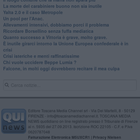
La morte del carabiniere buono non sia inutile
Yalta 2.0 e il caso Metropole
​Un pool per l'Anac.
Allevamenti intensivi, dobbiamo porci il problema
Ricordare Borsellino senza fuffa mediatica
​Quanto successo a Vittoria è grave, molto grave.
​È inutile girarci intorno la Unione Europea confederale è in
crisi
Crisi isteriche e menti raffinatissime
Chi vuole uccidere Beppe Lumia ?
Falcone, in molti oggi dovrebbero recitare il mea culpa
Editore Toscana Media Channel srl - Via Dei Martelli, 8 - 50129
FIRENZE - info@toscanamediachannel.it. TOSCANA MEDIA
NEWS quotidiano on line registrato presso il Tribunale di Firenze
al n. 5935 del 27.09.2013. Iscrizione ROC 22105 - C.F. e P.Iva
0620787048
Fatturazione Elettronica M5UXCR1 |
Privacy Nielsen