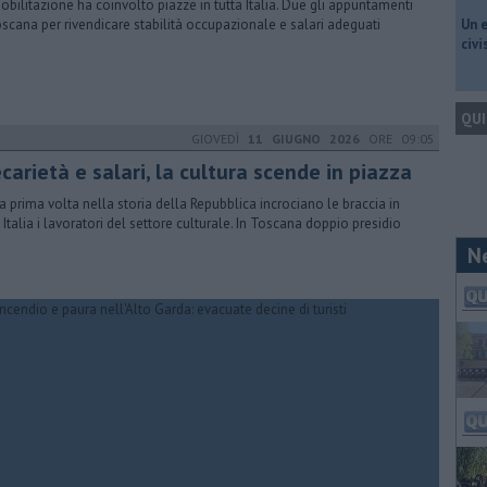
obilitazione ha coinvolto piazze in tutta Italia. Due gli appuntamenti
oscana per rivendicare stabilità occupazionale e salari adeguati
​Un 
civ
QUI
GIOVEDÌ
11 GIUGNO 2026
ORE 09:05
carietà e salari, la cultura scende in piazza
la prima volta nella storia della Repubblica incrociano le braccia in
a Italia i lavoratori del settore culturale. In Toscana doppio presidio
N