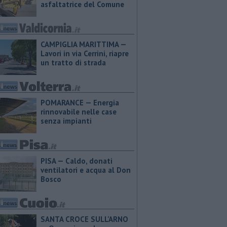
asfaltatrice del Comune
CAMPIGLIA MARITTIMA —
Lavori in via Cerrini, riapre
un tratto di strada
POMARANCE — Energia
rinnovabile nelle case
senza impianti
PISA — Caldo, donati
ventilatori e acqua al Don
Bosco
SANTA CROCE SULL'ARNO