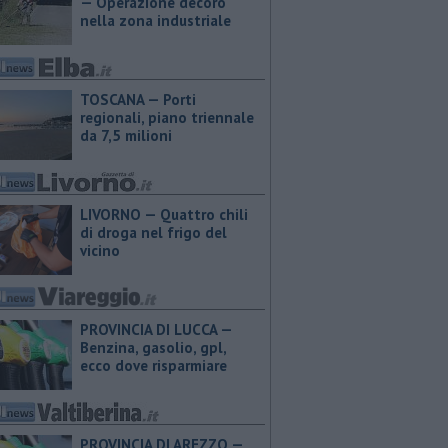
— Operazione decoro
nella zona industriale
TOSCANA — Porti
regionali, piano triennale
da 7,5 milioni
LIVORNO — Quattro chili
di droga nel frigo del
vicino
PROVINCIA DI LUCCA — ​
Benzina, gasolio, gpl,
ecco dove risparmiare
PROVINCIA DI AREZZO — ​