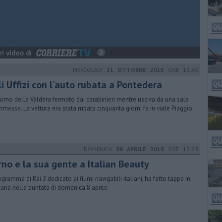
MERCOLEDÌ
21 OTTOBRE 2015
ORE 13:50
i Uffizi con l'auto rubata a Pontedera
omo della Valdera fermato dai carabinieri mentre usciva da una sala
messe. La vettura era stata rubata cinquanta giorni fa in viale Piaggio
DOMENICA
08 APRILE 2018
ORE 12:53
rno e la sua gente a Italian Beauty
rogramma di Rai 3 dedicato ai fiumi navigabili italiani, ha fatto tappa in
ana nella puntata di domenica 8 aprile