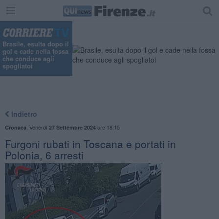
"
Brasile, esulta dopo il
gol e cade nella fossa
che conduce agli
spogliatoi
Indietro
,
Venerdì
ore 18:15
Cronaca
27 Settembre 2024
Furgoni rubati in Toscana e portati in
Polonia, 6 arresti