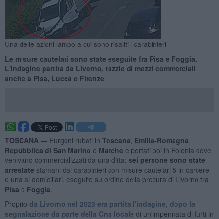
Una delle azioni lampo a cui sono risaliti i carabinieri
Le misure cautelari sono state eseguite fra Pisa e Foggia.
L'indagine partita da Livorno, razzie di mezzi commerciali
anche a Pisa, Lucca e Firenze
TOSCANA —
Furgoni rubati in
Toscana
,
Emilia-Romagna
,
Repubblica di San Marino
e
Marche
e portati poi in Polonia dove
venivano commercializzati da una ditta:
sei persone sono state
arrestate
stamani dai carabinieri con misure cautelari 5 in carcere
e una ai domiciliari, eseguite su ordine della procura di Livorno tra
Pisa
e
Foggia
.
Proprio
da Livorno nel 2023 era partita l'indagine, dopo la
segnalazione da parte della Cna locale
di un'impennata di furti in