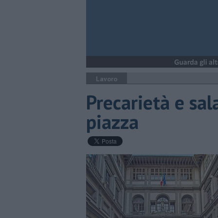
Lavoro
Precarietà e sala
piazza