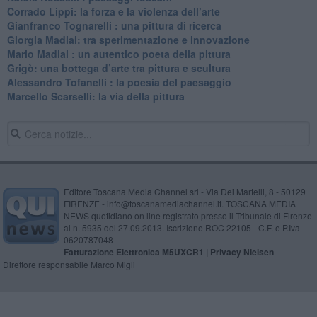
​Corrado Lippi: la forza e la violenza dell’arte
Gianfranco Tognarelli : una pittura di ricerca
Giorgia Madiai: tra sperimentazione e innovazione
Mario Madiai : un autentico poeta della pittura
Grigò: una bottega d’arte tra pittura e scultura
Alessandro Tofanelli : la poesia del paesaggio
​Marcello Scarselli: la via della pittura
Editore Toscana Media Channel srl - Via Dei Martelli, 8 - 50129
FIRENZE - info@toscanamediachannel.it. TOSCANA MEDIA
NEWS quotidiano on line registrato presso il Tribunale di Firenze
al n. 5935 del 27.09.2013. Iscrizione ROC 22105 - C.F. e P.Iva
0620787048
Fatturazione Elettronica M5UXCR1 |
Privacy Nielsen
Direttore responsabile Marco Migli
Powered by
Aperion.it