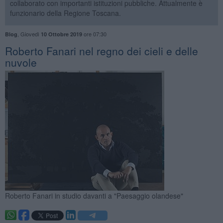
collaborato con importanti istituzioni pubbliche. Attualmente è
funzionario della Regione Toscana.
,
Giovedì
ore 07:30
Blog
10 Ottobre 2019
Roberto Fanari nel regno dei cieli e delle
nuvole
Roberto Fanari in studio davanti a "Paesaggio olandese"