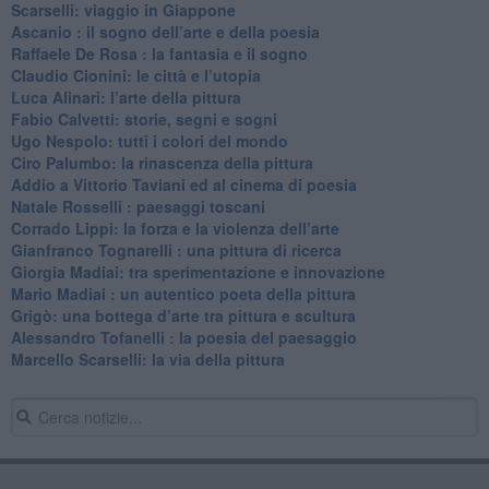
​Scarselli: viaggio in Giappone
​Ascanio : il sogno dell’arte e della poesia
Raffaele De Rosa : la fantasia e il sogno
​Claudio Cionini: le città e l’utopia
Luca Alinari: l’arte della pittura
​Fabio Calvetti: storie, segni e sogni
Ugo Nespolo: tutti i colori del mondo
​Ciro Palumbo: la rinascenza della pittura
​Addio a Vittorio Taviani ed al cinema di poesia
​Natale Rosselli : paesaggi toscani
​Corrado Lippi: la forza e la violenza dell’arte
Gianfranco Tognarelli : una pittura di ricerca
Giorgia Madiai: tra sperimentazione e innovazione
Mario Madiai : un autentico poeta della pittura
Grigò: una bottega d’arte tra pittura e scultura
Alessandro Tofanelli : la poesia del paesaggio
​Marcello Scarselli: la via della pittura