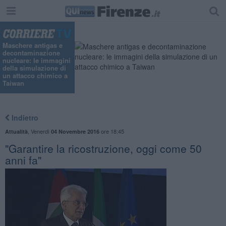
"
Maschere antigas e
decontaminazione
nucleare: le immagini
della simulazione di
un attacco chimico a
Taiwan
Indietro
,
Venerdì
ore 18:45
Attualità
04 Novembre 2016
"Garantire la ricostruzione, oggi come 50
anni fa"