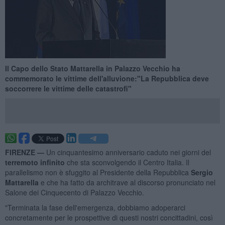
Il Capo dello Stato Mattarella in Palazzo Vecchio ha
commemorato le vittime dell'alluvione:"La Repubblica deve
soccorrere le vittime delle catastrofi"
FIRENZE —
Un cinquantesimo anniversario caduto nei giorni del
terremoto
infinito
che sta sconvolgendo il Centro Italia. Il
parallelismo non è sfuggito al Presidente della Repubblica
Sergio
Mattarella
e che ha fatto da architrave al discorso pronunciato nel
Salone dei Cinquecento di Palazzo Vecchio.
"Terminata la fase dell'emergenza, dobbiamo adoperarci
concretamente per le prospettive di questi nostri concittadini, così