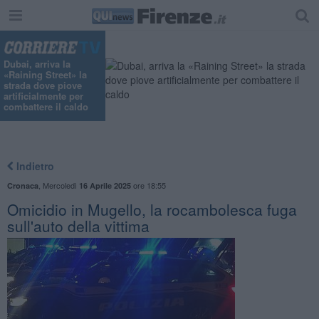
"
Dubai, arriva la
«Raining Street» la
strada dove piove
artificialmente per
combattere il caldo
Indietro
,
Mercoledì
ore 18:55
Cronaca
16 Aprile 2025
Omicidio in Mugello, la rocambolesca fuga
sull'auto della vittima