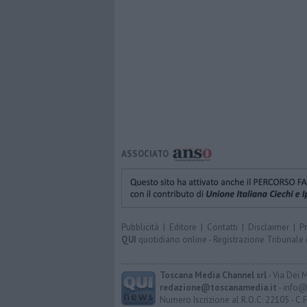
ASSOCIATO
Pubblicità
|
Editore
|
Contatti
|
Disclaimer
|
P
QUI
quotidiano online - Registrazione Tribunale 
Toscana Media Channel srl
- Via Dei 
redazione@toscanamedia.it
- info@
Numero Iscrizione al R.O.C: 22105 - C.