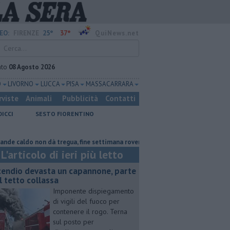
25°
37°
EO:
FIRENZE
QuiNews.net
ato
08 Agosto 2026
O
LIVORNO
LUCCA
PISA
MASSA CARRARA
rviste
Animali
Pubblicità
Contatti
DICCI
SESTO FIORENTINO
do non dà tregua, fine settimana rovente
Per captare l'acqua danneggia
L'articolo di ieri più letto
cendio devasta un capannone, parte
l tetto collassa
Imponente dispiegamento
di vigili del fuoco per
contenere il rogo. Terna
sul posto per