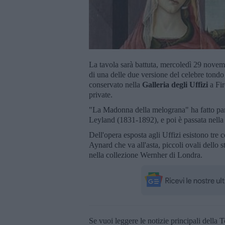
La tavola sarà battuta, mercoledì 29 nove
di una delle due versione del celebre tondo
conservato nella
Galleria degli Uffizi
a Fir
private.
"La Madonna della melograna" ha fatto part
Leyland (1831-1892), e poi è passata nella
Dell'opera esposta agli Uffizi esistono tre c
Aynard che va all'asta, piccoli ovali dello 
nella collezione Wernher di Londra.
Se vuoi leggere le notizie principali della T