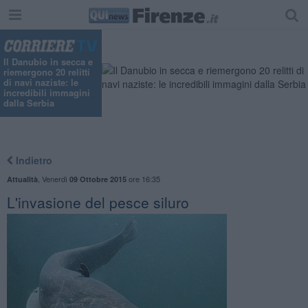
Il Danubio in secca e
riemergono 20 relitti
di navi naziste: le
incredibili immagini
dalla Serbia
Indietro
,
Venerdì
ore 16:35
Attualità
09 Ottobre 2015
L'invasione del pesce siluro